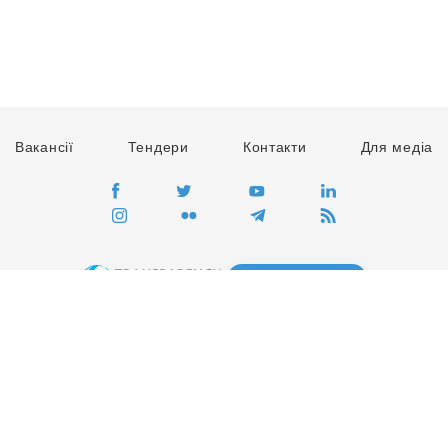
Вакансії
Тендери
Контакти
Для медіа
ПЕРЕЙТИ
Сайт глобального руху