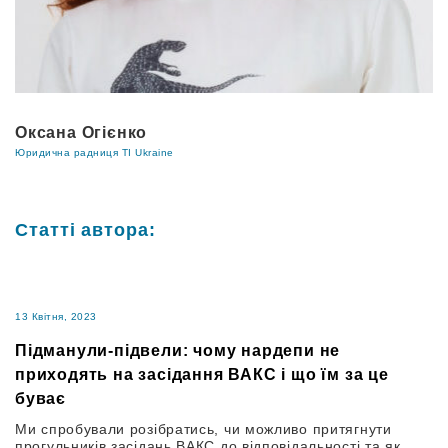
Оксана Огієнко
Юридична радниця TI Ukraine
Статті автора:
13 Квітня, 2023
Підманули-підвели: чому нардепи не
приходять на засідання ВАКС і що їм за це
буває
Ми спробували розібратись, чи можливо притягнути
прогульників засідань ВАКС до відповідальності та як