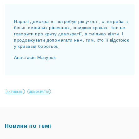
Наразі демократія потребує рішучості, є потреба в
більш сміливих рішеннях, швидких кроках. Час не
говорити про кризу демократії, а сміливо діяти. І
продовжувати допомагати нам, тим, хто її відстоює
у кривавій боротьбі.
Анастасія Мазурок
АКТИВІЗМ
ДЕМОКРАТІЯ
Новини по темі