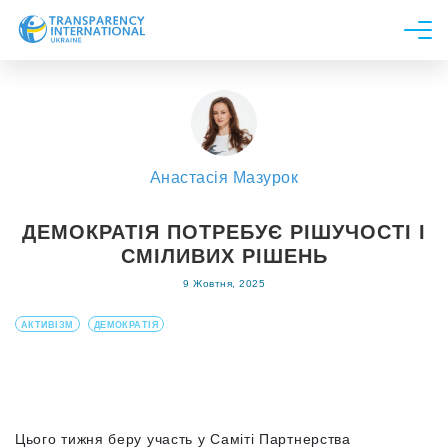
Про нас
Новини
Дослідження
Анастасія Мазурок
Напрями роботи
Долучитися
ДЕМОКРАТІЯ ПОТРЕБУЄ РІШУЧОСТІ І
СМІЛИВИХ РІШЕНЬ
9 Жовтня, 2025
АКТИВІЗМ
ДЕМОКРАТІЯ
Цього тижня беру участь у Саміті Партнерства