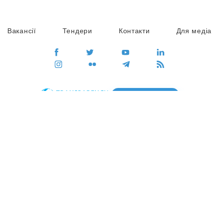
Вакансії
Тендери
Контакти
Для медіа
ПЕРЕЙТИ
Сайт глобального руху