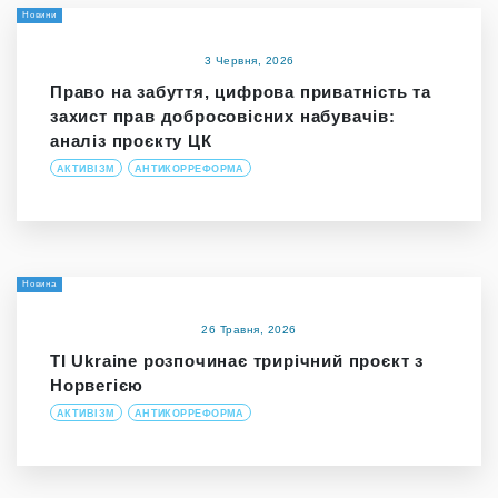
Новини
3 Червня, 2026
Право на забуття, цифрова приватність та
захист прав добросовісних набувачів:
аналіз проєкту ЦК
АКТИВІЗМ
АНТИКОРРЕФОРМА
Новина
26 Травня, 2026
TI Ukraine розпочинає трирічний проєкт з
Норвегією
АКТИВІЗМ
АНТИКОРРЕФОРМА