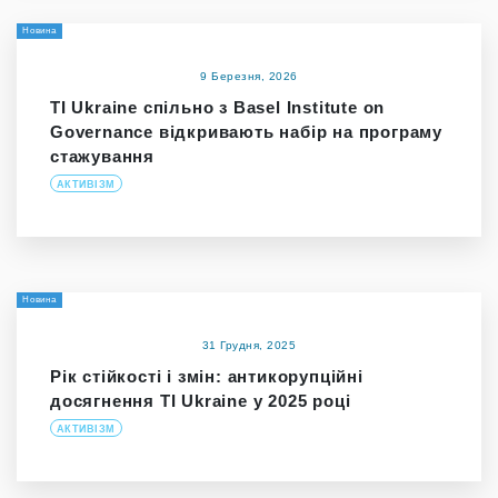
Новина
9 Березня, 2026
TI Ukraine спільно з Basel Institute on
Governance відкривають набір на програму
стажування
АКТИВІЗМ
Новина
31 Грудня, 2025
Рік стійкості і змін: антикорупційні
досягнення TI Ukraine у 2025 році
АКТИВІЗМ