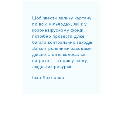
Щоб звести велику картину
по всіх мільярдах, які є у
коронавірусному фонді,
потрібно провести дуже
багато контрольних заходів.
За контрольними заходами
дійсно стоять колосальні
витрати — в першу чергу,
людських ресурсів.
Іван Лахтіонов