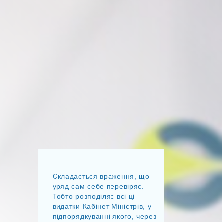
Складається враження, що
уряд сам себе перевіряє.
Тобто розподіляє всі ці
видатки Кабінет Міністрів, у
підпорядкуванні якого, через