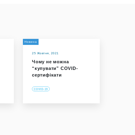
Новина
25 Жовтня, 2021
Чому не можна
и
“купувати” COVID-
сертифікати
COVID-19