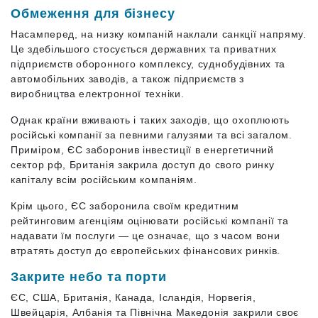
Обмеження для бізнесу
Насамперед, на низку компаній наклали санкції напряму.
Це здебільшого стосується державних та приватних
підприємств оборонного комплексу, суднобудівних та
автомобільних заводів, а також підприємств з
виробництва електронної техніки.
Однак країни вживають і таких заходів, що охоплюють
російські компанії за певними галузями та всі загалом.
Приміром, ЄС заборонив інвестиції в енергетичний
сектор рф, Британія закрила доступ до свого ринку
капіталу всім російським компаніям.
Крім цього, ЄС заборонила своїм кредитним
рейтинговим агенціям оцінювати російські компанії та
надавати їм послуги — це означає, що з часом вони
втратять доступ до європейських фінансових ринків.
Закрите небо та порти
ЄС, США, Британія, Канада, Ісландія, Норвегія,
Швейцарія, Албанія та Північна Македонія закрили своє