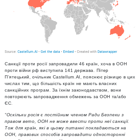
Санкції проти росії запровадили 46 країн, хоча в ООН
проти війни рф виступила 141 держава. Пітер
П’ятецький, очільник Castellum.AI, пояснює різницю в цих
числах тим, що більшість країн не мають власних
санкційних програм. За їхнім законодавством, вони
повторюють запровадження обмежень за ООН та/або
ЄС.
“Оскільки росія є постійним членом Ради Безпеки з
правом вето, ООН не може ввести проти неї санкції.
Тож для країн, які в цьому питанні покладаються на
ООН, правових способів запровадити односторонні