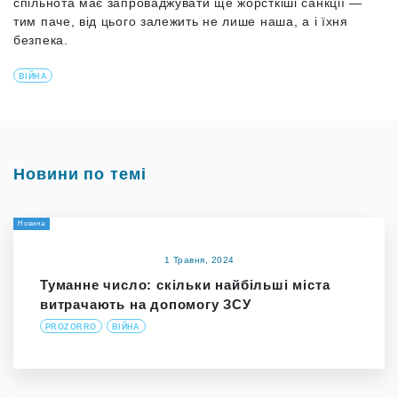
спільнота має запроваджувати ще жорсткіші санкції —
тим паче, від цього залежить не лише наша, а і їхня
безпека.
ВІЙНА
Новини по темі
Новина
1 Травня, 2024
Туманне число: скільки найбільші міста
витрачають на допомогу ЗСУ
PROZORRO
ВІЙНА