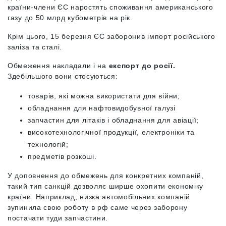
країни-члени ЄС наростять споживання американського
газу до 50 млрд кубометрів на рік.
Крім цього, 15 березня ЄС заборонив імпорт російського
заліза та сталі.
Обмеження накладали і на
експорт до росії.
Здебільшого вони стосуються:
товарів, які можна використати для війни;
обладнання для нафтовидобувної галузі
запчастин для літаків і обладнання для авіації;
високотехнологічної продукції, електроніки та
технологій;
предметів розкоші.
У доповнення до обмежень для конкретних компаній,
такий тип санкцій дозволяє ширше охопити економіку
країни. Наприклад, низка автомобільних компаній
зупинила свою роботу в рф саме через заборону
постачати туди запчастини.