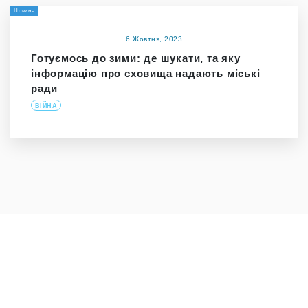
Новина
6 Жовтня, 2023
Готуємось до зими: де шукати, та яку
інформацію про сховища надають міські
ради
ВІЙНА