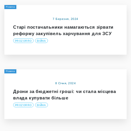
Новина
7 Березня, 2024
Старі постачальники намагаються зірвати
реформу закупівель харчування для ЗСУ
PROZORRO
ВІЙНА
Новина
8 Січня, 2024
Дрони за бюджетні гроші: чи стала місцева
влада купувати більше
PROZORRO
ВІЙНА