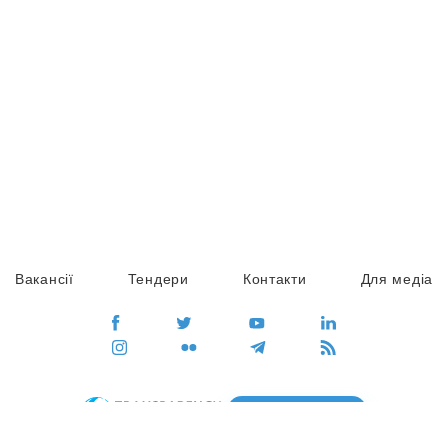
Вакансії
Тендери
Контакти
Для медіа
ПЕРЕЙТИ
Сайт глобального руху