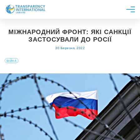
Про нас
МІЖНАРОДНИЙ ФРОНТ: ЯКІ САНКЦІЇ
Новини
ЗАСТОСУВАЛИ ДО РОСІЇ
Дослідження
30 Березня, 2022
Напрями роботи
ВІЙНА
Долучитися