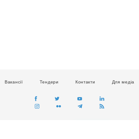
Вакансії
Тендери
Контакти
Для медіа
ПЕРЕЙТИ
Сайт глобального руху