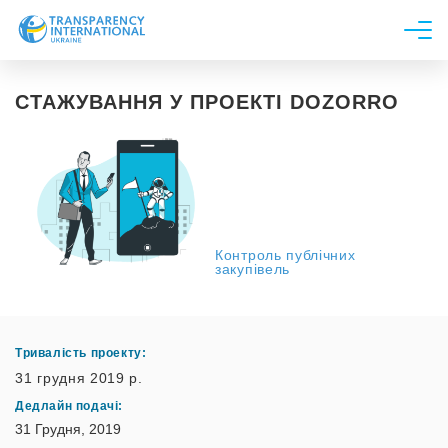
Про нас
СТАЖУВАННЯ У ПРОЕКТІ DOZORRO
Новини
Дослідження
Напрями роботи
Контроль публічних
Долучитися
закупівель
Тривалість проекту:
31 грудня 2019 р.
Дедлайн подачі:
31 Грудня, 2019