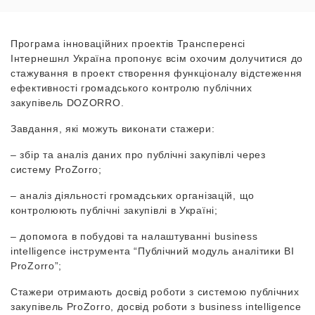
Програма інноваційних проектів Трансперенсі
Інтернешнл Україна пропонує всім охочим долучитися до
стажування в проект створення функціоналу відстеження
ефективності громадського контролю публічних
закупівель DOZORRO.
Завдання, які можуть виконати стажери:
– збір та аналіз даних про публічні закупівлі через
систему ProZorro;
– аналіз діяльності громадських організацій, що
контролюють публічні закупівлі в Україні;
– допомога в побудові та налаштуванні business
intelligence інструмента “Публічний модуль аналітики ВІ
ProZorro”;
Стажери отримають досвід роботи з системою публічних
закупівель ProZorro, досвід роботи з business intelligence