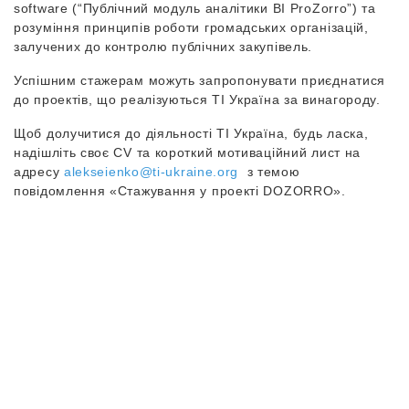
software (“Публічний модуль аналітики ВІ ProZorro”) та
розуміння принципів роботи громадських організацій,
залучених до контролю публічних закупівель.
Успішним стажерам можуть запропонувати приєднатися
до проектів, що реалізуються ТІ Україна за винагороду.
Щоб долучитися до діяльності ТІ Україна, будь ласка,
надішліть своє CV та короткий мотиваційний лист на
адресу
alekseienko@ti-ukraine.org
з темою
повідомлення «Стажування у проекті DOZORRO».