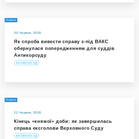
Новини
30 Червня, 2026
Як спроба вивести справу з-під ВАКС
обернулася попередженням для суддів
Антикорсуду
АНТИКОРСУД
Новини
22 Червня, 2026
Кінець «княжої» доби: як завершилась
справа ексголови Верховного Суду
АНТИКОРСУД