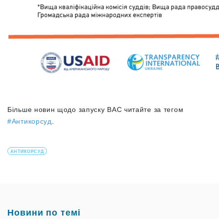
Більше новин щодо запуску ВАС читайте за тегом
#Антикорсуд
.
АНТИКОРСУД
Новини по темі