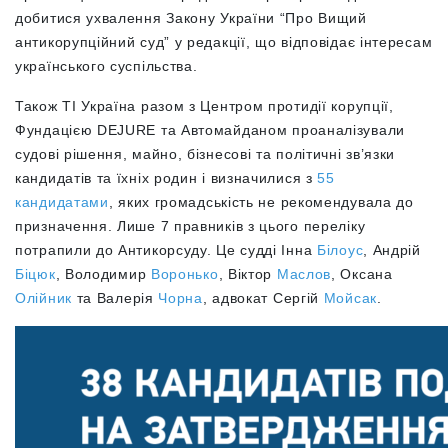
добитися ухвалення Закону України “Про Вищий
антикорупційний суд” у редакції, що відповідає інтересам
українського суспільства.
Також ТІ Україна разом з Центром протидії корупції,
Фундацією DEJURE та Автомайданом проаналізували
судові рішення, майно, бізнесові та політичні зв’язки
кандидатів та їхніх родин і визначилися з
55
кандидатами
, яких громадськість не рекомендувала до
призначення. Лише 7 правників з цього переліку
потрапили до Антикорсуду. Це судді Інна
Білоус
, Андрій
Біцюк
, Володимир
Воронько
, Віктор
Маслов
, Оксана
Олійник
та Валерія
Чорна
, адвокат Сергій
Мойсак
.