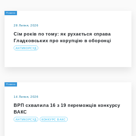
Новини
28 Липня, 2026
Сім років по тому: як рухається справа
Гладковських про корупцію в оборонці
АНТИКОРСУД
Новина
14 Липня, 2026
ВРП схвалила 16 з 19 переможців конкурсу
ВАКС
АНТИКОРСУД
КОНКУРС ВАКС