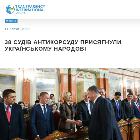
Новина
Про нас
11 Квітня, 2019
Новини
38 СУДІВ АНТИКОРСУДУ ПРИСЯГНУЛИ
Дослідження
УКРАЇНСЬКОМУ НАРОДОВІ
Напрями роботи
Долучитися