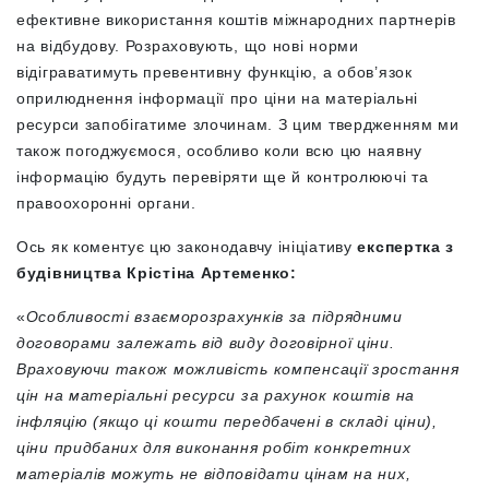
ефективне використання коштів міжнародних партнерів
на відбудову. Розраховують, що нові норми
відіграватимуть превентивну функцію, а обов’язок
оприлюднення інформації про ціни на матеріальні
ресурси запобігатиме злочинам. З цим твердженням ми
також погоджуємося, особливо коли всю цю наявну
інформацію будуть перевіряти ще й контролюючі та
правоохоронні органи.
Ось як коментує цю законодавчу ініціативу
експертка з
будівництва Крістіна Артеменко:
«
Особливості взаєморозрахунків за підрядними
договорами залежать від виду договірної ціни.
Враховуючи також можливість компенсації зростання
цін на матеріальні ресурси за рахунок коштів на
інфляцію (якщо ці кошти передбачені в складі ціни),
ціни придбаних для виконання робіт конкретних
матеріалів можуть не відповідати цінам на них,