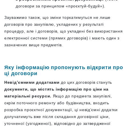
договори за принципом «проєктуй-будуй»).
Зауважимо також, що зміни торкатимуться не лише
договорів про закупівлю, укладених у результаті
процедур, але і договорів, що укладені без використання
електронної системи (прямих договорів) і мають один з
зазначених вище предметів.
Яку інформацію пропонують відкрити про
ці договори
Невід’ємними додатками
до цих договорів стануть
документи, що містять інформацію про ціни на
матеріальні ресурси.
Якщо до предмета закупівлі,
окрім поточного ремонту або будівництва, входить
розробка проєктної документації, ці невід’ємні додатки
долучатимуть вже після складання договірної ціни,
уточненої (узгодженої), відповідно до затвердженої