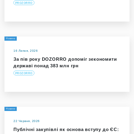
PROZORRO
Новина
16 Липня, 2026
За пів року DOZORRO допоміг зекономити
державі понад 383 млн грн
PROZORRO
Новини
22 Червня, 2026
Публічні закупівлі як основа вступу до ЄС: