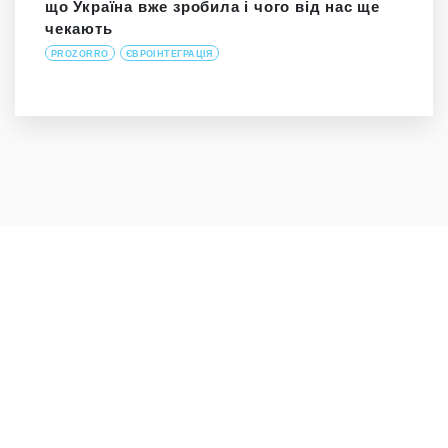
що Україна вже зробила і чого від нас ще
чекають
PROZORRO
ЄВРОІНТЕГРАЦІЯ