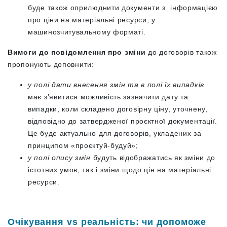
буде також оприлюднити документи з інформацією
про ціни на матеріальні ресурси, у
машинозчитувальному форматі.
Вимоги до повідомлення про зміни
до договорів також
пропонують доповнити:
у полі дати внесення змін та в полі їх випадків
має з’явитися можливість зазначити дату та
випадки, коли складено договірну ціну, уточнену,
відповідно до затвердженої проєктної документації.
Це буде актуально для договорів, укладених за
принципом «проєктуй-будуй»;
у полі опису змін
будуть відображатись як зміни до
істотних умов, так і зміни щодо цін на матеріальні
ресурси.
Очікування vs реальність: чи допоможе