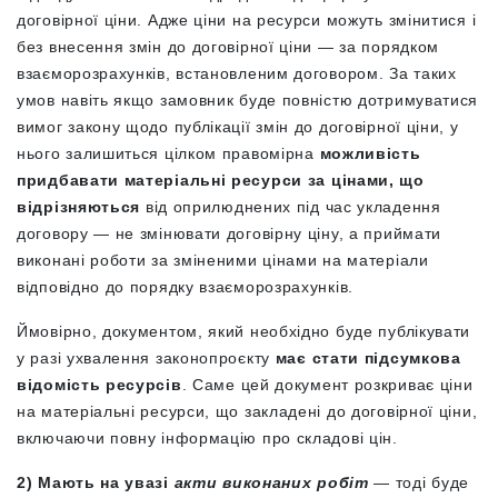
договірної ціни. Адже ціни на ресурси можуть змінитися і
без внесення змін до договірної ціни — за порядком
взаєморозрахунків, встановленим договором. За таких
умов навіть якщо замовник буде повністю дотримуватися
вимог закону щодо публікації змін до договірної ціни, у
нього залишиться цілком правомірна
можливість
придбавати матеріальні ресурси за цінами, що
відрізняються
від оприлюднених під час укладення
договору — не змінювати договірну ціну, а приймати
виконані роботи за зміненими цінами на матеріали
відповідно до порядку взаєморозрахунків.
Ймовірно, документом, який необхідно буде публікувати
у разі ухвалення законопроєкту
має стати підсумкова
відомість ресурсів
. Саме цей документ розкриває ціни
на матеріальні ресурси, що закладені до договірної ціни,
включаючи повну інформацію про складові цін.
2) Мають на увазі
акти виконаних робіт
— тоді буде