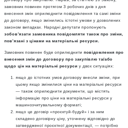
замовник повинен протягом 3 робочих днів з дня
внесення змін оприлюднити повідомлення та самі зміни
до договору, якщо змінились істотні умови у дозволених
законом випадках. Народні депутати пропонують
зобов’язати замовника повідомляти також про зміни,
пов’язані з цінами на матеріальні ресурси.
Замовник повинен буде оприлюднити
повідомлення про
внесення змін до договору про
закупівлю та/або
щодо цін на матеріальні ресурси
у двох ситуаціях:
якщо до істотних умов договору внесли зміни, при
цьому якщо змінилися ціни на матеріальні ресурси
— також оприлюднити документи, що містять
інформацію про ціни на матеріальні ресурси у
машинозчитувальному форматі;
якщо це договір «проєктуй-будуй» і за ним
складено договірну ціну, уточнену відповідно до
затвердженої проєктної документації, — потрібно