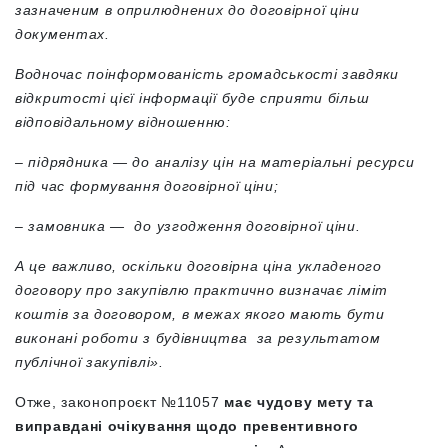
зазначеним в оприлюднених до договірної ціни
документах.
Водночас поінформованість громадськості завдяки
відкритості цієї інформації буде сприяти більш
відповідальному відношенню:
– підрядника — до аналізу цін на матеріальні ресурси
під час формування договірної ціни;
– замовника — до узгодження договірної ціни.
А це важливо, оскільки договірна ціна укладеного
договору про закупівлю практично визначає ліміт
коштів за договором, в межах якого мають бути
виконані роботи з будівництва за результатом
публічної закупівлі».
Отже, законопроєкт №11057
має чудову мету та
виправдані очікування щодо превентивного