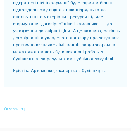
відкритості цієї інформації буде сприяти більш
відповідальному відношенню підрядника до
аналізу цін на матеріальні ресурси під час
формування договірної ціни і замовника — до
узгодження договірної ціни. А це важливо, оскільки
договірна ціна укладеного договору про закупівлю
практично визначає ліміт коштів за договором, в
межах якого мають бути виконані роботи з
будівництва за результатом публічної закупівлі
Крістіна Артеменко, експертка з будівництва
PROZORRO