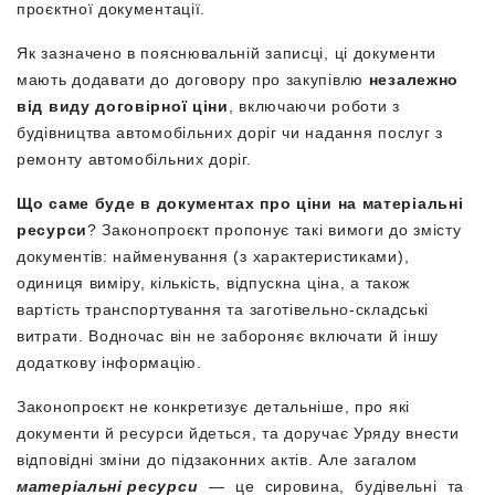
проєктної документації.
Як зазначено в пояснювальній записці, ці документи
мають додавати до договору про закупівлю
незалежно
від виду договірної ціни
, включаючи роботи з
будівництва автомобільних доріг чи надання послуг з
ремонту автомобільних доріг.
Що саме
буде в документах про ціни на матеріальні
ресурси
? Законопроєкт пропонує такі вимоги до змісту
документів: найменування (з характеристиками),
одиниця виміру, кількість, відпускна ціна, а також
вартість транспортування та заготівельно-складські
витрати. Водночас він не забороняє включати й іншу
додаткову інформацію.
Законопроєкт не конкретизує детальніше, про які
документи й ресурси йдеться, та доручає Уряду внести
відповідні зміни до підзаконних актів. Але загалом
матеріальні ресурси
— це сировина, будівельні та