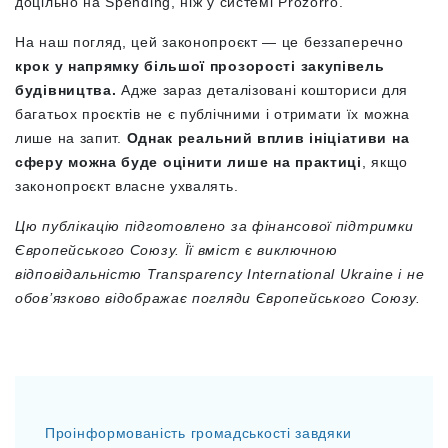
доцільно на Spending, ніж у системі Prozorro.
На наш погляд, цей законопроєкт — це беззаперечно
крок у напрямку більшої прозорості закупівель
будівництва.
Адже зараз деталізовані кошториси для
багатьох проєктів не є публічними і отримати їх можна
лише на запит.
Однак реальний вплив ініціативи на
сферу можна буде оцінити лише на практиці
, якщо
законопроєкт власне ухвалять.
Цю публікацію підготовлено за фінансової підтримки
Європейського Союзу. Її вміст є виключною
відповідальністю Transparency International Ukraine і не
обов’язково відображає погляди Європейського Союзу.
Проінформованість громадськості завдяки