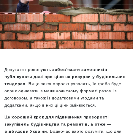
Депутати пропонують
зобов’язати замовників
публікувати дані про ціни на ресурси у будівельних
тендерах
. Якщо законопроєкт ухвалять, їх треба буде
оприлюднювати в машиночитному форматі разом із
договором, а також із додатковими угодами та
додатками, якщо в них ці ціни змінюються.
Це хороший крок для підвищення прозорості
закупівель будівництва та ремонтів, а отже —
відбудови України.
Водночас варто розуміти, що для