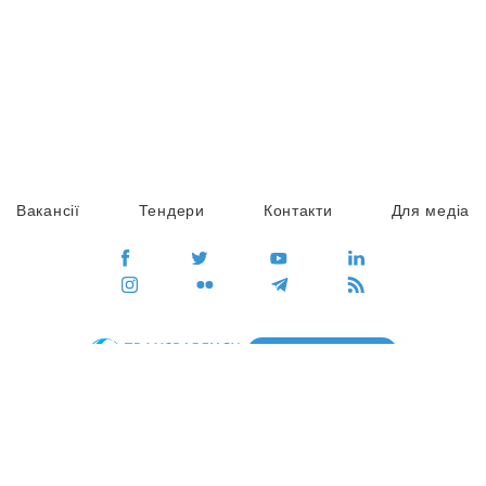
Вакансії
Тендери
Контакти
Для медіа
ПЕРЕЙТИ
Сайт глобального руху