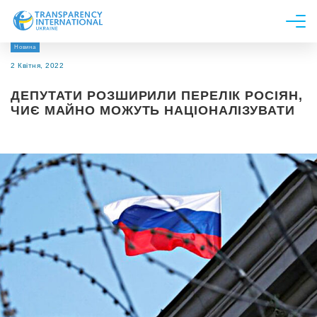
Новина
Про нас
2 Квітня, 2022
Новини
ДЕПУТАТИ РОЗШИРИЛИ ПЕРЕЛІК РОСІЯН,
Дослідження
ЧИЄ МАЙНО МОЖУТЬ НАЦІОНАЛІЗУВАТИ
Напрями роботи
Долучитися