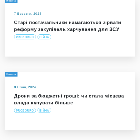
Новина
7 Березня, 2024
Старі постачальники намагаються зірвати
реформу закупівель харчування для ЗСУ
PROZORRO
ВІЙНА
Новина
8 Січня, 2024
Дрони за бюджетні гроші: чи стала місцева
влада купувати більше
PROZORRO
ВІЙНА