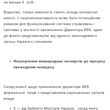
не менше 6 осіб.
Водночас, попри законність такого складу конкурсної
комісії, її неукомплектованість може бути потенційним
ризиком для функціонування системи стримувань і
противаг у контексті призначення Директора БЕБ, адже
де-факто представництво від єдиного законодавчого
органу України є неповним.
Незалучення міжнародних експертів до процесу
проведення конкурсу.
Склад комісії щодо призначення директора БЕБ
формується лише з представників національних органів
влади:
3
—
від Кабінету Міністрів України, склад якого