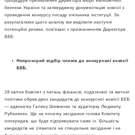
процедури призначення Директора Бюро економічної
безпеки України та затверджену документацію комісії з
проведення конкурсу посаду очільника інституції. За
результатами цього аналізу ми виділили наступні
потенційні ризики, пов’язані з призначенням Директора
БЕБ:
Непрозорий відбір членів до конкурсної комісії
БЕБ.
28 квітня Комітет з питань фінансів, податкової та митної
політики обрав двох кандидатів до конкурсної комісії БЕБ
—
адвокатку Галину Шевченко та аудиторку Людмилу
Рубаненко. Ще на початку засідання голова Комітету
попередив, що буде підтримувати саме їх. Більшість
кандидатів не з’явилася на спеціальне засідання і не