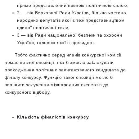
прямо представлений певною політичною силою;
2
—
від Верховної Ради України, більша частина
народних депутатів якої є теж представництвом
єдиної політичної сили;
3
—
від Ради національної безпеки та охорони
України, головою якої є президент.
Тобто фактично серед членів конкурсної комісії
немає певної опозиції, яка б змогла заблокувати
проходження політично заангажованого кандидата до
фіналу конкурсу. Функцію такої опозиції могло б
вирішити залучення міжнародних експертів до
конкурсного відбору.
Кількість фіналістів конкурсу.