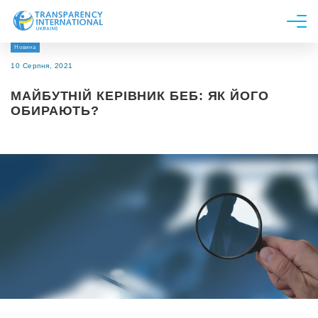
Новина
Про нас
10 Серпня, 2021
Новини
МАЙБУТНІЙ КЕРІВНИК БЕБ: ЯК ЙОГО
Дослідження
ОБИРАЮТЬ?
Напрями роботи
Долучитися