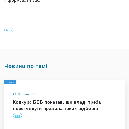
інформувати вас.
БЕБ
Новини по темі
Новина
25 Серпня, 2021
Конкурс БЕБ показав, що владі треба
переглянути правила таких відборів
БЕБ