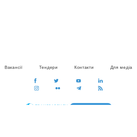
Вакансії
Тендери
Контакти
Для медіа
ПЕРЕЙТИ
Сайт глобального руху