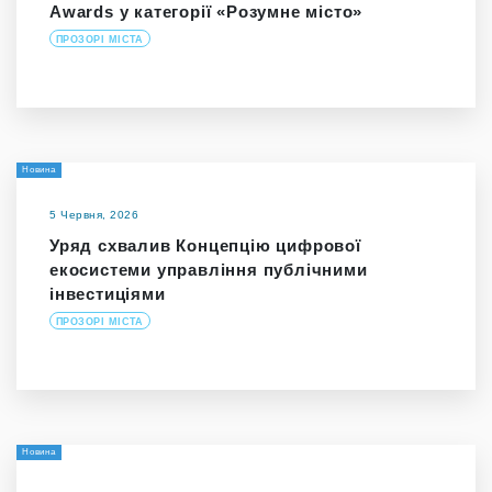
Awards у категорії «Розумне місто»
ПРОЗОРІ МІСТА
Новина
5 Червня, 2026
Уряд схвалив Концепцію цифрової
екосистеми управління публічними
інвестиціями
ПРОЗОРІ МІСТА
Новина