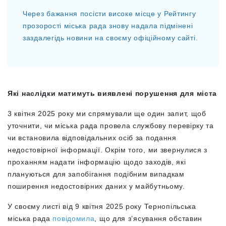
Через бажання посісти високе місце у Рейтингу
прозорості міська рада знову надала підмінені
заздалегідь новини на своєму офіційному сайті.
Які наслідки матимуть виявлені порушення для міста
3 квітня 2025 року ми спрямували ще один запит, щоб
уточнити, чи міська рада провела службову перевірку та
чи встановила відповідальних осіб за подання
недостовірної інформації. Окрім того, ми звернулися з
проханням надати інформацію щодо заходів, які
плануються для запобігання подібним випадкам
поширення недостовірних даних у майбутньому.
У своєму листі від 9 квітня 2025 року Тернопільська
міська рада
повідомила
, що для з’ясування обставин