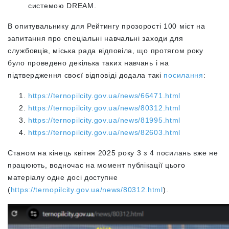
системою DREAM.
В опитувальнику для Рейтингу прозорості 100 міст на
запитання про спеціальні навчальні заходи для
службовців, міська рада відповіла, що протягом року
було проведено декілька таких навчань і на
підтвердження своєї відповіді додала такі
посилання
:
https://ternopilcity.gov.ua/news/66471.html
https://ternopilcity.gov.ua/news/80312.html
https://ternopilcity.gov.ua/news/81995.html
https://ternopilcity.gov.ua/news/82603.html
Станом на кінець квітня 2025 року 3 з 4 посилань вже не
працюють, водночас на момент публікації цього
матеріалу одне досі доступне
(
https://ternopilcity.gov.ua/news/80312.html
).