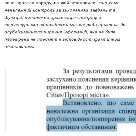
вони провели нараду, на якій встановили:
«
що саме
неналежний контроль за виконанням завдань та
функцій, неналежна організація співпраці з
структурними підрозділами міської ради призвела до
опублікування/поширення інформації, яка не була
перевірена не предмет її відповідності фактичним
обставинам
»
.