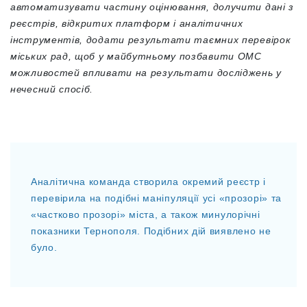
автоматизувати частину оцінювання, долучити дані з
реєстрів, відкритих платформ і аналітичних
інструментів, додати результати таємних перевірок
міських рад, щоб у майбутньому позбавити ОМС
можливостей впливати на результати досліджень у
нечесний спосіб.
Аналітична команда створила окремий реєстр і
перевірила на подібні маніпуляції усі «прозорі» та
«частково прозорі» міста, а також минулорічні
показники Тернополя. Подібних дій виявлено не
було.