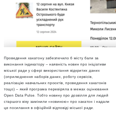
Проведення хакатону забезпечило б місту бали за
виконання індикатору – наявність новин про ініціативи
міської ради у сфері використання відкритих даних
(оприлюднення наборів даних, роботу сервісів,
реалізацію навчальних проєктів, проведення хакатонів
тощо) – який програма перевіряла в межах оцінювання
Open Data Pulse. Тобто новину про дозвілля для людей
старшого віку замінили
«
новиною
»
про хакатон і надали
це посилання в офіційній відповіді міської ради.