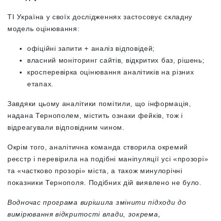
ТІ Україна у своїх дослідженнях застосовує складну
модель оцінювання:
офіційні запити + аналіз відповідей;
власний моніторинг сайтів, відкритих баз, рішень;
кросперевірка оцінювання аналітиків на різних
етапах.
Завдяки цьому аналітики помітили, що інформація,
надана Тернополем, містить ознаки фейків, тож і
відреагували відповідним чином.
Окрім того, аналітична команда створила окремий
реєстр і перевірила на подібні маніпуляції усі «прозорі
»
та «частково прозорі
»
міста, а також минулорічні
показники Тернополя. Подібних дій виявлено не було.
Водночас програма вирішила змінити підходи до
вимірювання відкритості влади, зокрема,