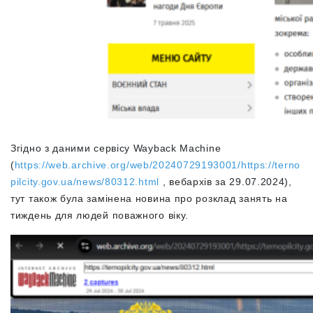
Згідно з даними сервісу Wayback Machine
(
https://web.archive.org/web/20240729193001/https://terno
pilcity.gov.ua/news/80312.html
, вебархів за 29.07.2024),
тут також була замінена новина про розклад занять на
тиждень для людей поважного віку
.