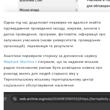
Однак під час додаткової перевірки не вдалося знайти
підтвердження проведення заходу, зокрема, анонсів з
датою проведення, програми, фотозвітів, інформації про
залучених учасників (назви університетів, громадських
організацій), переможців та результати.
Аналітики перевірили сторінку за допомогою сервісу
Wayback Machine
і з’ясували, що за наданим міською
радою посиланням раніше була розміщена новина про
розклад занять для людей старшого віку у
Тернопільському міському територіальному центрі
соціального обслуговування населення.