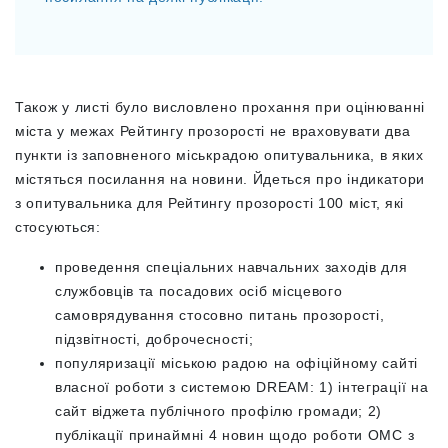
Також у листі було висловлено прохання при оцінюванні
міста у межах Рейтингу прозорості не враховувати два
пункти із заповненого міськрадою опитувальника, в яких
містяться посилання на новини. Йдеться про індикатори
з опитувальника для Рейтингу прозорості 100 міст, які
стосуються:
проведення спеціальних навчальних заходів для
службовців та посадових осіб місцевого
самоврядування стосовно питань прозорості,
підзвітності, доброчесності;
популяризації міською радою на офіційному сайті
власної роботи з системою DREAM: 1) інтеграції на
сайт віджета публічного профілю громади; 2)
публікації принаймні 4 новин щодо роботи ОМС з