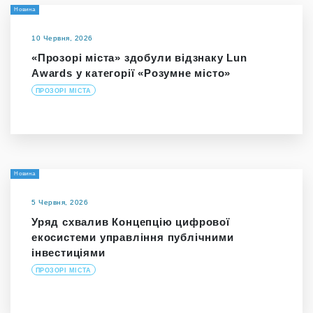
Новина
10 Червня, 2026
«Прозорі міста» здобули відзнаку Lun
Awards у категорії «Розумне місто»
ПРОЗОРІ МІСТА
Новина
5 Червня, 2026
Уряд схвалив Концепцію цифрової
екосистеми управління публічними
інвестиціями
ПРОЗОРІ МІСТА