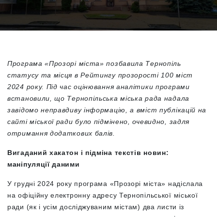
Програма «Прозорі міста» позбавила Тернопіль
статусу та місця в Рейтингу прозорості 100 міст
2024 року. Під час оцінювання аналітики програми
встановили, що Тернопільська міська рада надала
завідомо неправдиву інформацію, а вміст публікацій на
сайті міської ради було підмінено, очевидно, задля
отримання додаткових балів.
Вигаданий хакатон і підміна текстів новин:
маніпуляції даними
У грудні 2024 року програма «Прозорі міста» надіслала
на офіційну електронну адресу Тернопільської міської
ради (як і усім досліджуваним містам) два листи із