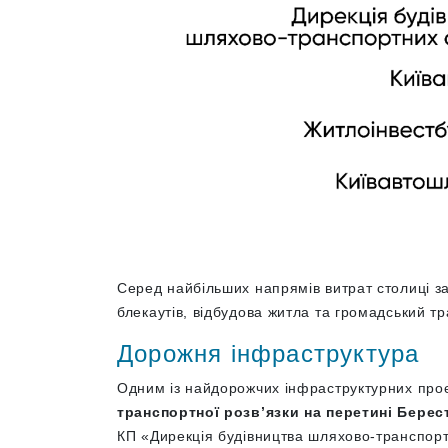
Серед найбільших напрямів витрат столиці з
блекаутів, відбудова житла та громадський т
Дорожня інфраструктура
Одним із найдорожчих інфраструктурних проє
транспортної розв’язки на перетині Берес
КП «Дирекція будівництва шляхово-транспорт