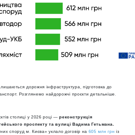
алишаються дорожня інфраструктура, підготовка до
ранспорт. Розглянемо найдорожчі проєкти детальніше.
ктів столиці у 2026 році —
реконструкція
тейського проспекту та вулиці Вадима Гетьмана.
них споруд м. Києва» уклало договір на
605 млн грн
із