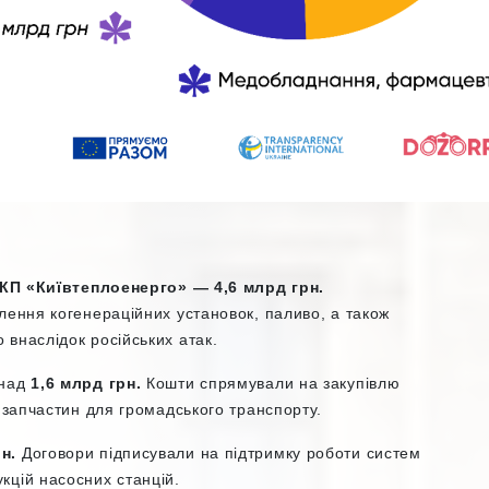
КП «Київтеплоенерго» — 4,6 млрд грн.
лення когенераційних установок, паливо, а також
внаслідок російських атак.
онад
1,6 млрд грн.
Кошти спрямували на закупівлю
а запчастин для громадського транспорту.
н.
Договори підписували на підтримку роботи систем
кцій насосних станцій.