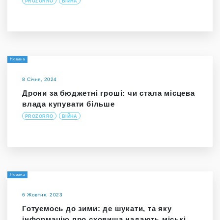
PROZORRO
ВІЙНА
Новина
8 Січня, 2024
Дрони за бюджетні гроші: чи стала місцева
влада купувати більше
PROZORRO
ВІЙНА
Новина
6 Жовтня, 2023
Готуємось до зими: де шукати, та яку
інформацію про сховища надають міські