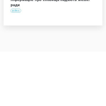
ради
ВІЙНА