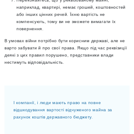
Переконайтесь, що у реквізованому майні,
наприклад, квартирі, немає грошей, коштовностей
або інших цінних речей. Їхню вартість не
компенсують, тому ви не зможете вимагати їх
повернення.
В умовах війни потрібно бути корисним державі, але не
варто забувати й про свої права. Якщо під час реквізиції
деякі з цих правил порушено, представники влади
нестимуть відповідальність.
І компанії, і люди мають право на повне
відшкодування вартості відчуженого майна за
рахунок коштів державного бюджету.