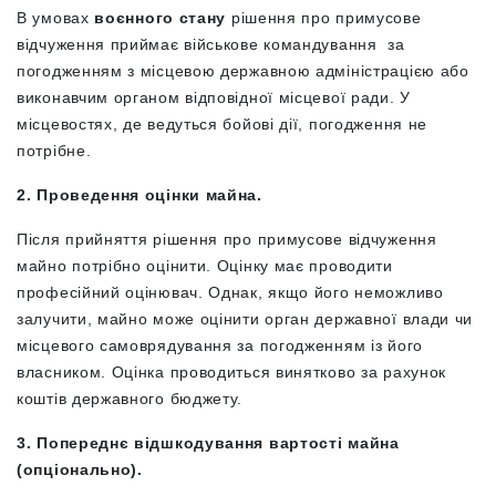
В умовах
воєнного стану
рішення про примусове
відчуження приймає військове командування за
погодженням з місцевою державною адміністрацією або
виконавчим органом відповідної місцевої ради. У
місцевостях, де ведуться бойові дії, погодження не
потрібне.
2. Проведення оцінки майна.
Після прийняття рішення про примусове відчуження
майно потрібно оцінити. Оцінку має проводити
професійний оцінювач. Однак, якщо його неможливо
залучити, майно може оцінити орган державної влади чи
місцевого самоврядування за погодженням із його
власником. Оцінка проводиться винятково за рахунок
коштів державного бюджету.
3. Попереднє відшкодування вартості майна
(опціонально).