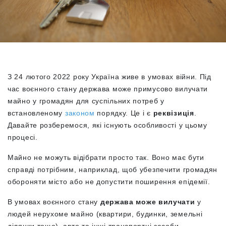
З 24 лютого 2022 року Україна живе в умовах війни. Під
час воєнного стану держава може примусово вилучати
майно у громадян для суспільних потреб у
встановленому
законом
порядку. Це і є
реквізиція
.
Давайте розберемося, які існують особливості у цьому
процесі.
Майно не можуть відібрати просто так. Воно має бути
справді потрібним, наприклад, щоб убезпечити громадян
обороняти місто або не допустити поширення епідемії.
В умовах воєнного стану
держава може
вилучати
у
людей нерухоме майно (квартири, будинки, земельні