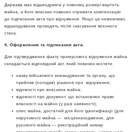
Держава має відшкодувати у повному розмірі вартість
майна, а його власник повинен отримати компенсацію
до підписання акта про відчуження. Якщо це неможливо,
відшкодування проводять після скасування воєнного
стану.
4. Оформлення та підписання акта.
Для підтвердження факту примусового відчуження майна
складається відповідний акт, який повинен містити:
назву військового командування та органу, що
прийняв (погодив) рішення про відчуження;
відомості про власника майна;
відомості про документ, що встановлює право
власності на майно (у разі наявності);
опис майна, достатній для його ідентифікації (для
нерухомого майна — місцезнаходження, для
рухомого майна — реєстраційний номер