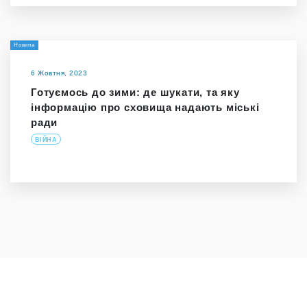
Новина
6 Жовтня, 2023
Готуємось до зими: де шукати, та яку
інформацію про сховища надають міські
ради
ВІЙНА