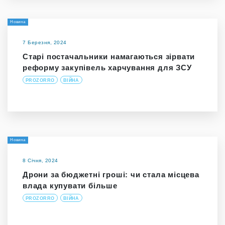
Новина
7 Березня, 2024
Старі постачальники намагаються зірвати
реформу закупівель харчування для ЗСУ
PROZORRO
ВІЙНА
Новина
8 Січня, 2024
Дрони за бюджетні гроші: чи стала місцева
влада купувати більше
PROZORRO
ВІЙНА