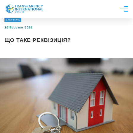
База знань
Про нас
22 Березня, 2022
Новини
ЩО ТАКЕ РЕКВІЗИЦІЯ?
Дослідження
Напрями роботи
Долучитися