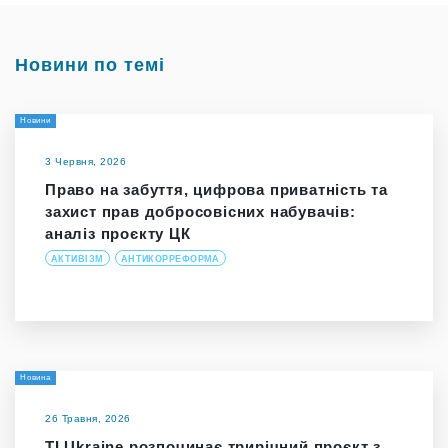
Новини по темі
Новини
3 Червня, 2026
Право на забуття, цифрова приватність та
захист прав добросовісних набувачів:
аналіз проєкту ЦК
АКТИВІЗМ
АНТИКОРРЕФОРМА
Новина
26 Травня, 2026
TI Ukraine розпочинає трирічний проєкт з