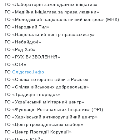
ГО «Лабораторія законодавчих ініціатив»
ГО «Медійна ініціатива за права людини»
ГО «Молодіжний націоналістичний конгрес» (МНК)
ГО «Народний Тил»
ГО «Національний центр правозахисту»
ГО «Небайдужі»
ГО «Ред Хаб»
ГО «РУХ ВИЗВОЛЕННЯ»
ГО «С14»
ГО
Слідство.Інфо
ГО «Спілка ветеранів війни з Росією»
ГО «Спілка військових добровольців»
ГО «Традиція і порядок»
ГО «Український мілітарний центр»
ГО «Фундація Регіональних Ініціатив» (ФРІ)
ГО «Харківський антикорупційний центр»
ГО «Центр громадянських свобод»
ГО «Центр Протидії Корупції»
ГО «Центр ЮЕЙ»