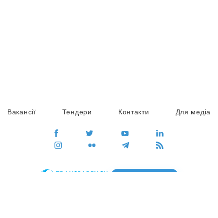
Вакансії
Тендери
Контакти
Для медіа
ПЕРЕЙТИ
Сайт глобального руху