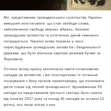
Ми, представники громадянського суспільства України,
вимушені констатувати, що стан свободи слова,
забезпечення свободи мирних зібрань, безпеки
громадських активістів та політичних діячів невпинно
погіршуються. Україна знову поринає у часи
переслідування громадських активістів і бездіяльності
держави, що було візитною карткою режимів Кучми та
Януковича.
Останні місяці країну захлиснула хвиля спланованих
нападів на активістів, і ми спостерігаємо їх тотальне
ігнорування з боку органів правопорядку, що починають
діяти тільки під тиском громадськості. Щонайменше 55
напади на представників третього сектору було скоєно
від початку 2017 року та понад 40 нападів за останні 12
місяці, ось лише кілька з них: