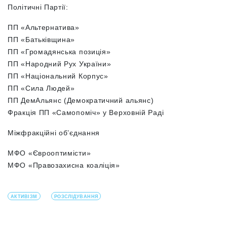
Політичні Партії:
ПП «Альтернатива»
ПП «Батьківщина»
ПП «Громадянська позиція»
ПП «Народний Рух України»
ПП «Національний Корпус»
ПП «Сила Людей»
ПП ДемАльянс (Демократичний альянс)
Фракція ПП «Самопоміч» у Верховній Раді
Міжфракційні об’єднання
МФО «Єврооптимісти»
МФО «Правозахисна коаліція»
АКТИВІЗМ
РОЗСЛІДУВАННЯ