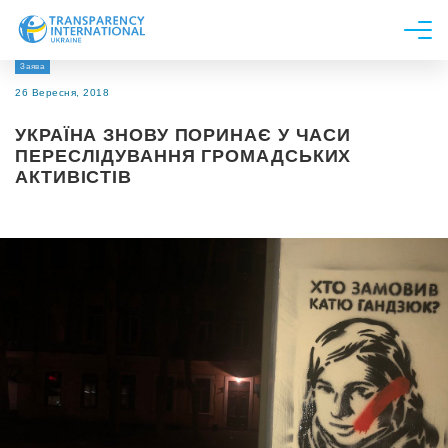
Заява
Про нас
26 Вересня, 2018
Новини
УКРАЇНА ЗНОВУ ПОРИНАЄ У ЧАСИ
Дослідження
ПЕРЕСЛІДУВАННЯ ГРОМАДСЬКИХ
АКТИВІСТІВ
Напрями роботи
Долучитися