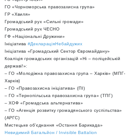
ГО «Чорноморська правозахисна група»
ГР «Хвиля»
Громадський рух «Сильні громади»
Громадський рух ЧЕСНО
ГФ «Національні Дружини»
Ініціатива
#
ДеклараціяНебайдужих
Ініціатива «Громадський Сектор Євромайдану»
Коаліція громадських організацій «Ні – поліцейській
державі!»:
– ГО «Молодіжна правозахисна група – Харків» (МПГ-
Харків)
– ГО «Правозахисна ініціатива» (ПІ)
– ГО «Тернопільська правозахисна група» (ТПГ)
– ХОФ «Громадська альтернатива»
– ГО «Агенція розвитку громадянського суспільства»
(АРГС)
Мистецьке об’єднання «Остання Барикада»
Невидимий Батальйон / Invisible Battalion