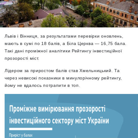
Львів і Вінниця, за результатами перевірки оновлень,
мають в сумі по 18 балів, а Біла Церква — 16,75 бала.
Такі дані проміжної аналітики Рейтингу інвестиційної
прозорості міст.
Лідером за приростом балів став Хмельницький. Та
через невисокі показники в минулорічному рейтингу,
йому не вдалось потрапити в топ.