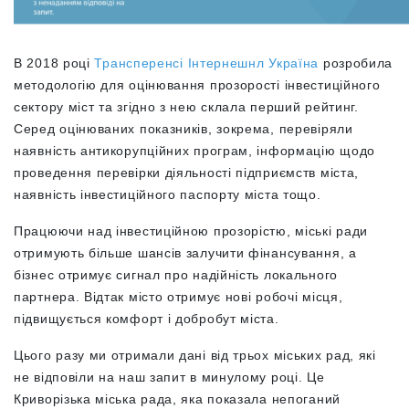
В 2018 році
Трансперенсі Інтернешнл Україна
розробила
методологію для оцінювання прозорості інвестиційного
сектору міст та згідно з нею склала перший рейтинг.
Серед оцінюваних показників, зокрема, перевіряли
наявність антикорупційних програм, інформацію щодо
проведення перевірки діяльності підприємств міста,
наявність інвестиційного паспорту міста тощо.
Працюючи над інвестиційною прозорістю, міські ради
отримують більше шансів залучити фінансування, а
бізнес отримує сигнал про надійність локального
партнера. Відтак місто отримує нові робочі місця,
підвищується комфорт і добробут міста.
Цього разу ми отримали дані від трьох міських рад, які
не відповіли на наш запит в минулому році. Це
Криворізька міська рада, яка показала непоганий