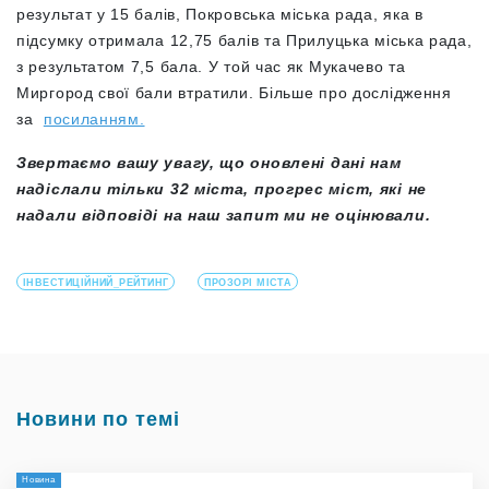
результат у 15 балів, Покровська міська рада, яка в
підсумку отримала 12,75 балів та Прилуцька міська рада,
з результатом 7,5 бала. У той час як Мукачево та
Миргород свої бали втратили. Більше про дослідження
за
посиланням.
Звертаємо вашу увагу, що оновлені дані нам
надіслали тільки 32 міста, прогрес міст, які не
надали відповіді на наш запит ми не оцінювали.
ІНВЕСТИЦІЙНИЙ_РЕЙТИНГ
ПРОЗОРІ МІСТА
Новини по темі
Новина