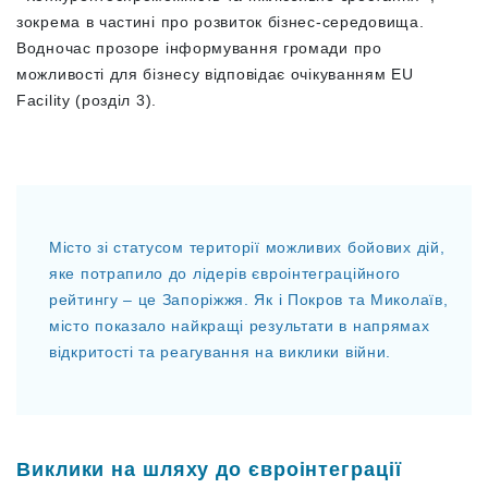
зокрема в частині про розвиток бізнес-середовища.
Водночас прозоре інформування громади про
можливості для бізнесу відповідає очікуванням EU
Facility (розділ 3).
Місто зі статусом території можливих бойових дій,
яке потрапило до лідерів євроінтеграційного
рейтингу – це Запоріжжя. Як і Покров та Миколаїв,
місто показало найкращі результати в напрямах
відкритості та реагування на виклики війни.
Виклики на шляху до євроінтеграції