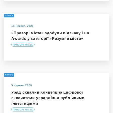
Новина
10 Червня, 2026
«Прозорі міста» здобули відзнаку Lun
Awards у категорії «Розумне місто»
ПРОЗОРІ МІСТА
Новина
5 Червня, 2026
Уряд схвалив Концепцію цифрової
екосистеми управління публічними
інвестиціями
ПРОЗОРІ МІСТА