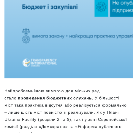
Найпроблемнішою вимогою для міських рад
стало
проведення бюджетних слухань.
У більшості
міст така практика відсутня або реалізується формально
– лише шість міст повністю її реалізували. Як у Плані
Ukraine Facility (розділи 2 та 9), так і у звіті Європейської
комісії (розділи «Демократія» та «Реформа публічного