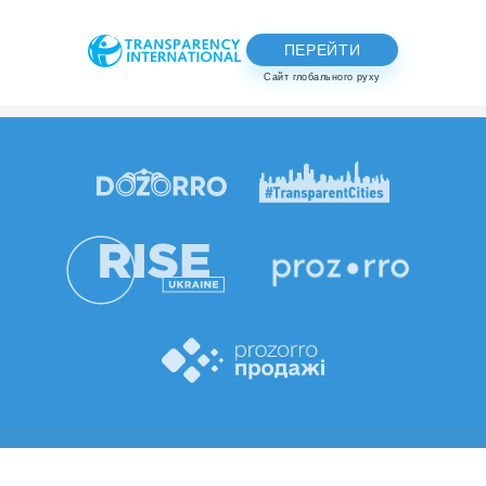
ПЕРЕЙТИ
Сайт глобального руху