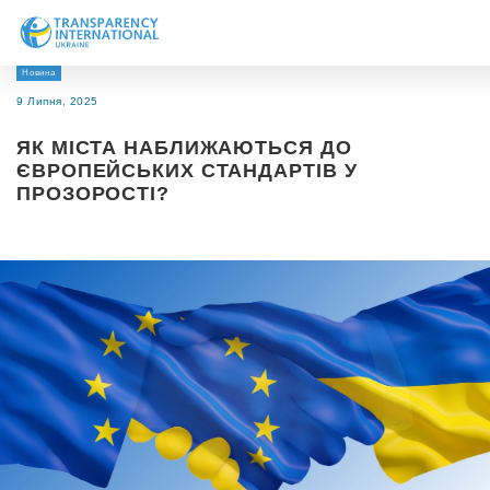
Новина
Про нас
9 Липня, 2025
Новини
ЯК МІСТА НАБЛИЖАЮТЬСЯ ДО
Дослідження
ЄВРОПЕЙСЬКИХ СТАНДАРТІВ У
ПРОЗОРОСТІ?
Напрями роботи
Долучитися