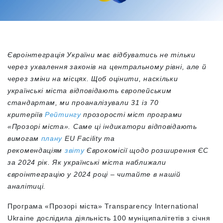
Євроінтеграція України має відбуватись не тільки
через ухвалення законів на центральному рівні, але й
через зміни на місцях. Щоб оцінити, наскільки
українські міста відповідають європейським
стандартам, ми проаналізували 31 із 70
критеріїв
Рейтингу
прозорості міст програми
«Прозорі міста». Саме ці індикатори відповідають
вимогам
плану
EU Facility та
рекомендаціям
звіту
Єврокомісії щодо розширення ЄС
за 2024 рік. Як українські міста наближали
євроінтеграцію у 2024 році – читайте в нашій
аналітиці.
Програма «Прозорі міста» Transparency International
Ukraine дослідила діяльність 100 муніципалітетів з січня