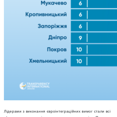
Лідерами з виконання євроінтеграційних вимог стали всі