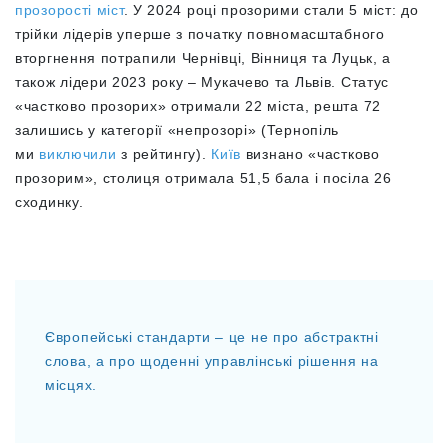
прозорості міст
. У 2024 році прозорими стали 5 міст: до
трійки лідерів уперше з початку повномасштабного
вторгнення потрапили Чернівці, Вінниця та Луцьк, а
також лідери 2023 року – Мукачево та Львів. Статус
«частково прозорих» отримали 22 міста, решта 72
залишись у категорії «непрозорі» (Тернопіль
ми
виключили
з рейтингу).
Київ
визнано «частково
прозорим», столиця отримала 51,5 бала і посіла 26
сходинку.
Європейські стандарти – це не про абстрактні
слова, а про щоденні управлінські рішення на
місцях.