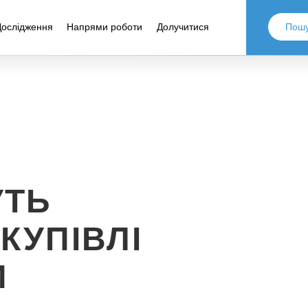
Дослідження
Напрями роботи
Долучитися
УТЬ
КУПІВЛІ
И