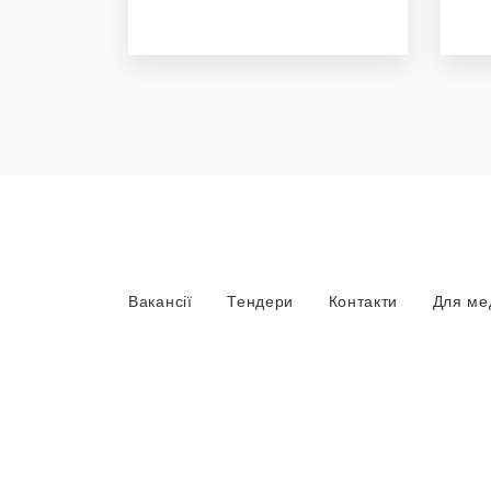
Вакансії
Тендери
Контакти
Для ме