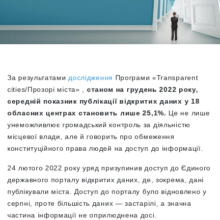
За результатами
дослідження
Програми «Transparent
cities/Прозорі міста» ,
станом на грудень 2022 року,
середній показник публікації відкритих даних у 18
обласних центрах становить лише 25,1%.
Це не лише
унеможливлює громадський контроль за діяльністю
місцевої влади, але й говорить про обмеження
конституційного права людей на доступ до інформації.
24 лютого 2022 року уряд призупинив доступ до Єдиного
державного порталу відкритих даних, де, зокрема, дані
публікували міста. Доступ до порталу було відновлено у
серпні, проте більшість даних — застарілі, а значна
частина інформації не оприлюднена досі.