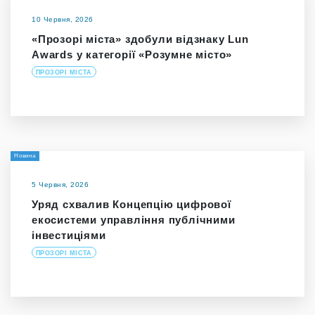
10 Червня, 2026
«Прозорі міста» здобули відзнаку Lun
Awards у категорії «Розумне місто»
ПРОЗОРІ МІСТА
Новина
5 Червня, 2026
Уряд схвалив Концепцію цифрової
екосистеми управління публічними
інвестиціями
ПРОЗОРІ МІСТА