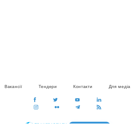
Вакансії
Тендери
Контакти
Для медіа
ПЕРЕЙТИ
Сайт глобального руху