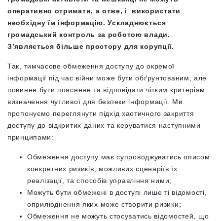
оперативно отримати, а отже, і використати
необхідну їм інформацію. Ускладнюється
громадський контроль за роботою влади.
З’являється більше простору для корупції.
Так, тимчасове обмеження доступу до окремої
інформації під час війни може бути обґрунтованим, але
повинне бути пояснене та відповідати чітким критеріям
визначення чутливої для безпеки інформації. Ми
пропонуємо переглянути підхід хаотичного закриття
доступу до відкритих даних та керуватися наступними
принципами:
Обмеження доступу має супроводжуватись описом
конкретних ризиків, можливих сценаріїв їх
реалізації, та способів управління ними;
Можуть бути обмежені в доступі лише ті відомості,
оприлюднення яких може створити ризики;
Обмеження не можуть стосуватись відомостей, що