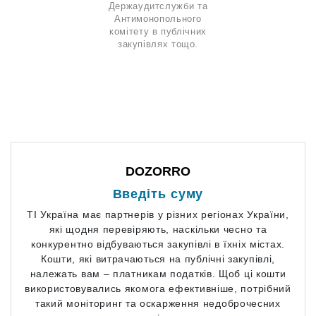
Держаудитслужби та
Антимонопольного
комітету в публічних
закупівлях тощо.
Наші потреби
DOZORRO
Введіть суму
ТІ Україна має партнерів у різних регіонах України,
які щодня перевіряють, наскільки чесно та
конкурентно відбуваються закупівлі в їхніх містах.
Кошти, які витрачаються на публічні закупівлі,
належать вам – платникам податків. Щоб ці кошти
використовувались якомога ефективніше, потрібний
такий моніторинг та оскарження недоброчесних