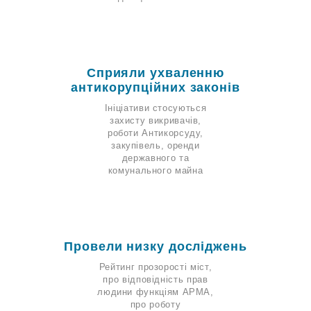
Сприяли ухваленню
антикорупційних законів
Ініціативи стосуються
захисту викривачів,
роботи Антикорсуду,
закупівель, оренди
державного та
комунального майна
Провели низку досліджень
Рейтинг прозорості міст,
про відповідність прав
людини функціям АРМА,
про роботу