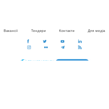
Вакансії
Тендери
Контакти
Для медіа
ПЕРЕЙТИ
Сайт глобального руху