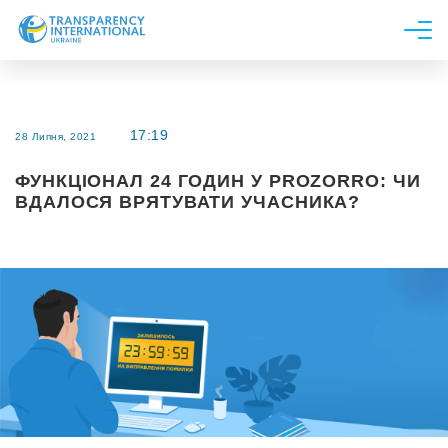
Про нас
Новини
17:19
28 Липня, 2021
Дослідження
ФУНКЦІОНАЛ 24 ГОДИН У PROZORRO: ЧИ
Напрями роботи
ВДАЛОСЯ ВРЯТУВАТИ УЧАСНИКА?
Долучитися