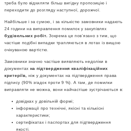
треба було відхиляти більш вигідну пропозицію і
переходити до розгляду наступної, дорожчої.
Найбільше і за сумою, і за кількістю замовники надають
24 години на виправлення помилок у закупівлях
будівельних робіт.
Зокрема це пов’язано з тим, що
частіше подібні випадки трапляються в лотах із вищою
очікуваною вартістю.
Замовники значно частіше виявляють недоліки в
документах
на підтвердження кваліфікаційних
критеріїв,
ніж у документах на підтвердження права
підпису (90% згадок проти 9 %). А там, де помилки
виправляти не можна, вони найчастіше зустрічаються в:
довідках у довільній формі;
інформації про технічні, якісні та кількісні
характеристики;
сертифікатах і паспортах для підтвердження
якості.