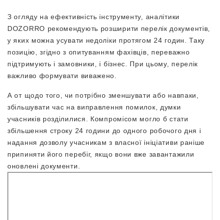
З огляду на ефективність інструменту, аналітики
DOZORRO рекомендують розширити перелік документів,
у яких можна усувати недоліки протягом 24 годин. Таку
позицію, згідно з опитуванням фахівців, переважно
підтримують і замовники, і бізнес. При цьому, перелік
важливо формувати виважено.
А от щодо того, чи потрібно зменшувати або навпаки,
збільшувати час на виправлення помилок, думки
учасників розділилися. Компромісом могло б стати
збільшення строку 24 години до одного робочого дня і
надання дозволу учасникам з власної ініціативи раніше
припиняти його перебіг, якщо вони вже завантажили
оновлені документи.