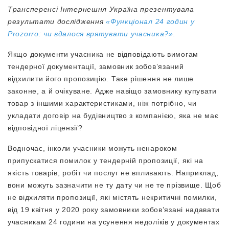
Трансперенсі Інтернешнл Україна презентувала
результати дослідження
«Функціонал 24 годин у
Prozorro: чи вдалося врятувати учасника?».
Якщо документи учасника не відповідають вимогам
тендерної документації, замовник зобов’язаний
відхилити його пропозицію. Таке рішення не лише
законне, а й очікуване. Адже навіщо замовнику купувати
товар з іншими характеристиками, ніж потрібно, чи
укладати договір на будівництво з компанією, яка не має
відповідної ліцензії?
Водночас, інколи учасники можуть ненароком
припускатися помилок у тендерній пропозиції, які на
якість товарів, робіт чи послуг не впливають. Наприклад,
вони можуть зазначити не ту дату чи не те прізвище. Щоб
не відхиляти пропозиції, які містять некритичні помилки,
від 19 квітня у 2020 року замовники зобов’язані надавати
учасникам 24 години на усунення недоліків у документах