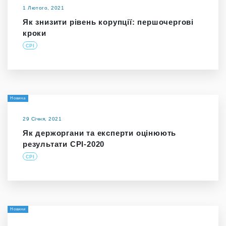
1 Лютого, 2021
Як знизити рівень корупції: першочергові
кроки
CPI
Новина
29 Січня, 2021
Як держоргани та експерти оцінюють
результати СРІ-2020
CPI
Новини