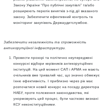
Закону України “Про публічні закупівлі” та/або
розширюють перелік винятків з-під дії вказаного
закону. Забезпечити ефективний контроль та
моніторинг закупівель Держаудитслужбою.
Забезпечити незалежність та спроможність
антикорупційної інфраструктури.
Провести прозорі та політично неупереджені
конкурсні відбори керівників антикорупційних
інституцій. На цей момент САП і АРМА не мають
очільників вже тривалий час, що значно обмежує
їхню ефективність. І приблизно через рік має
розпочатися новий конкурс на посаду директора
НАБУ, проте положення законодавства, які
унормовують цей процес, були частково визнані
КСУ неконституційними.