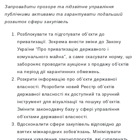
Запровадити прозоре та підзвітне управління
публічними активами та гарантувати подальший
розвиток сфери закупівель
Розблокувати та підготувати об’єкти до
приватизації. Зокрема внести зміни до Закону
України “Про приватизацію державного і
комунального майна”, а саме скасувати норму, що
забороняє проводити аукціони з продажу об’єктів
на період дії карантинних обмежень.
Розкрити інформацію про об’єкти державної
власності. Розробити новий Реєстр об’єктів
державної власності як доступний та зручний
інструмент для візуалізації та пошуку об’єктів.
Змінити законодавчу базу у сфері управління
об’єктами державної власності.
Вдосконалити сфери закупівель відповідно до
взятих міжнародних зобов’язань. Мінімізувати
ризики ухвалення законопроєктів, які суперечать