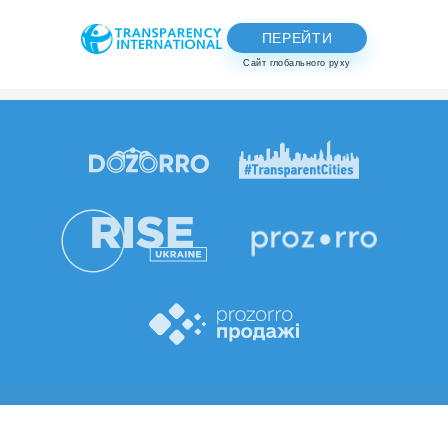
ПЕРЕЙТИ
Сайт глобального руху