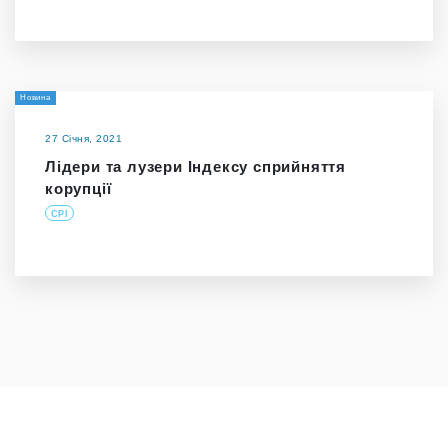
Новина
27 Січня, 2021
Лідери та лузери Індексу сприйняття
корупції
CPI