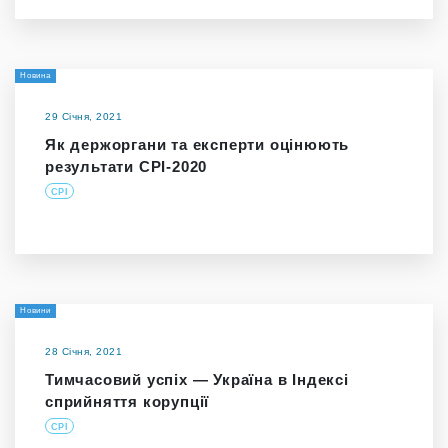
Новина
29 Січня, 2021
Як держоргани та експерти оцінюють
результати СРІ-2020
CPI
Новини
28 Січня, 2021
Тимчасовий успіх — Україна в Індексі
сприйняття корупції
CPI