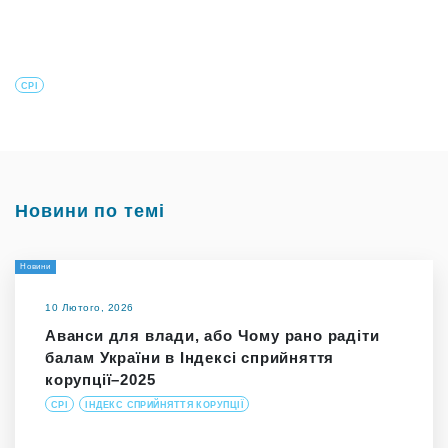
CPI
Новини по темі
Новини
10 Лютого, 2026
Аванси для влади, або Чому рано радіти
балам України в Індексі сприйняття
корупції–2025
CPI
ІНДЕКС СПРИЙНЯТТЯ КОРУПЦІЇ