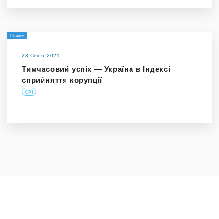
Новини
28 Січня, 2021
Тимчасовий успіх — Україна в Індексі
сприйняття корупції
CPI