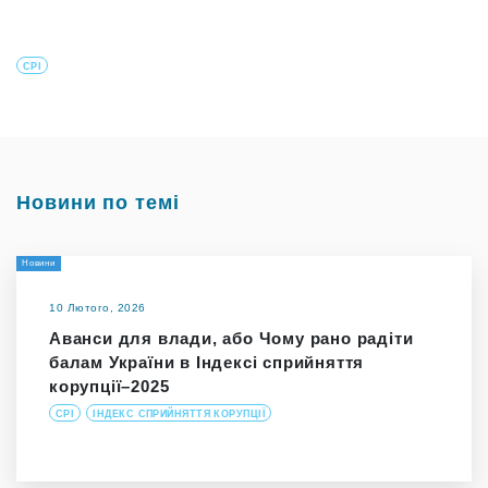
CPI
Новини по темі
Новини
10 Лютого, 2026
Аванси для влади, або Чому рано радіти
балам України в Індексі сприйняття
корупції–2025
CPI
ІНДЕКС СПРИЙНЯТТЯ КОРУПЦІЇ