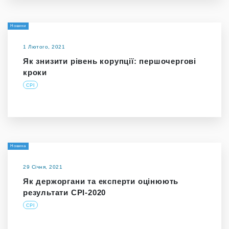
Новини
1 Лютого, 2021
Як знизити рівень корупції: першочергові
кроки
CPI
Новина
29 Січня, 2021
Як держоргани та експерти оцінюють
результати СРІ-2020
CPI