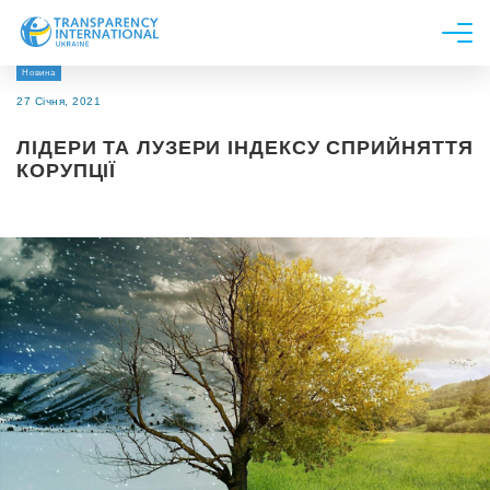
Новина
Про нас
27 Січня, 2021
Новини
ЛІДЕРИ ТА ЛУЗЕРИ ІНДЕКСУ СПРИЙНЯТТЯ
Дослідження
КОРУПЦІЇ
Напрями роботи
Долучитися