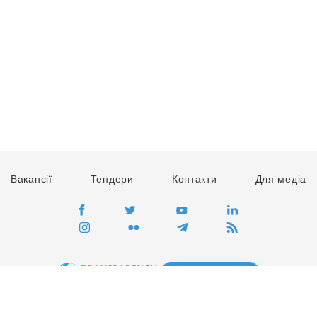
Вакансії
Тендери
Контакти
Для медіа
ПЕРЕЙТИ
Сайт глобального руху