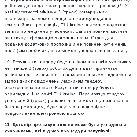
робочих днів з дати завершення подання пропозицій. У
разі відсутності мінімум 3 (трьох) комерційних
пропозицій на момент кінцевого строку подання
комерційних пропозицій, TI Ukraine надсилає додаткові
запити потенційним учасникам. Запити повинні містити
ідентичну інформацію з оголошенням. Строк для
подання додаткових пропозицій не повинен бути менш
ніж 7 (сім) робочих днів з моменту відправлення запиту.
10. Результати тендеру буде повідомлено всім учасникам
не пізніше 3 (трьох) робочих днів з дати прийняття
рішення про визначення переможця шляхом надсилання
відповідних повідомлень учасникам тендеру
електронною поштою. Результати тендеру будуть
оприлюднені на сайті TI Ukraine. Переможцю тендеру
упродовж 3 (трьох) робочих днів, з моменту визначення
його переможцем, буде надіслане відповідне
повідомлення електронною поштою.
11. Договір про закупівлю не може бути укладено з
учасниками, які під час процедури закупівлі: