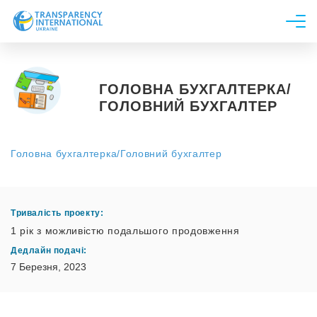
Про нас
Новини
ГОЛОВНА БУХГАЛТЕРКА/
ГОЛОВНИЙ БУХГАЛТЕР
Дослідження
Напрями роботи
Головна бухгалтерка/Головний бухгалтер
Долучитися
Тривалість проекту:
1 рік з можливістю подальшого продовження
Дедлайн подачі:
7 Березня, 2023