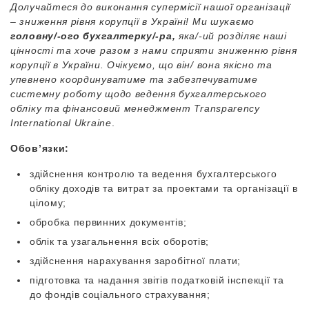
Долучайтеся до виконання супермісії нашої організації
– зниження рівня корупції в Україні! Ми шукаємо
головну/-ого бухгалтерку/-ра,
яка/-ий розділяє наші
цінності та хоче разом з нами сприяти зниженню рівня
корупції в України. Очікуємо, що він/ вона якісно та
упевнено координуватиме та забезпечуватиме
системну роботу щодо ведення бухгалтерського
обліку та фінансовий менеджмент
Transparency
International Ukraine
.
Обов’язки:
здійснення контролю та ведення бухгалтерського
обліку доходів та витрат за проектами та організації в
цілому;
обробка первинних документів;
облік та узагальнення всіх оборотів;
здійснення нарахування заробітної плати;
підготовка та надання звітів податковій інспекції та
до фондів соціального страхування;