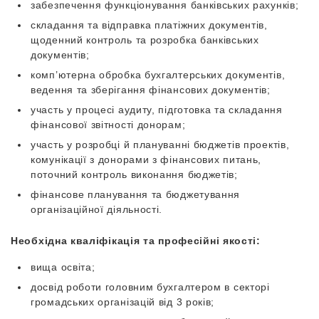
забезпечення функціонування банківських рахунків;
складання та відправка платіжних документів,
щоденний контроль та розробка банківських
документів;
комп’ютерна обробка бухгалтерських документів,
ведення та зберігання фінансових документів;
участь у процесі аудиту, підготовка та складання
фінансової звітності донорам;
участь у розробці й плануванні бюджетів проектів,
комунікації з донорами з фінансових питань,
поточний контроль виконання бюджетів;
фінансове планування та бюджетування
організаційної діяльності.
Необхідна кваліфікація та професійні якості:
вища освіта;
досвід роботи головним бухгалтером в секторі
громадських організацій від 3 років;