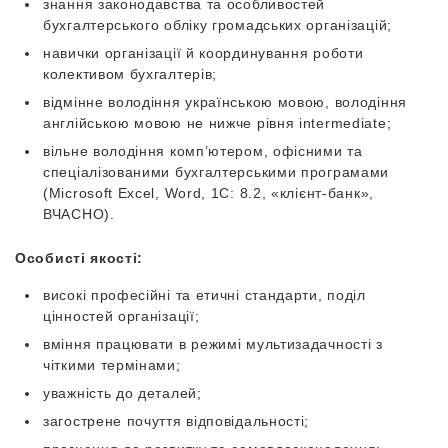
знання законодавства та особливостей
бухгалтерського обліку громадських організацій;
навички організації й координування роботи
колективом бухгалтерів;
відмінне володіння українською мовою, володіння
англійською мовою не нижче рівня intermediate;
вільне володіння комп’ютером, офісними та
спеціалізованими бухгалтерськими програмами
(Microsoft Excel, Word, 1С: 8.2, «клієнт-банк»,
ВЧАСНО).
Особисті якості:
високі професійні та етичні стандарти, поділ
цінностей організації;
вміння працювати в режимі мультизадачності з
чіткими термінами;
уважність до деталей;
загострене почуття відповідальності;