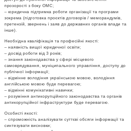
прозорості з боку ОМС;
– юридична підтримка роботи організації та програми
зокрема (підготовка проєктів договорів / меморандумів,
претензій, звернень і заяв до державних органів влади та
інше).
Необхідна кваліфікація та професійні якості:
– наявність вищої юридичної освіти;
– досвід роботи від 3 років;
– знання законодавства у сфері місцевого
самоврядування, муніципального управління, доступу до
публічної інформації;
– відмінне володіння українською мовою, володіння
англійською мовою буде перевагою;
– відмінні комунікативні навички;
– розуміння антикорупційного законодавства та органів
антикорупційної інфраструктури буде перевагою.
Особисті якості:
– спроможність аналізувати суттєві обсяги інформації та
синтезувати висновки;