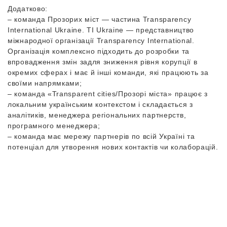
Додатково:
– команда Прозорих міст — частина Transparency
International Ukraine. TI Ukraine — представництво
міжнародної організації Transparency International.
Організація комплексно підходить до розробки та
впровадження змін задля зниження рівня корупції в
окремих сферах і має й інші команди, які працюють за
своїми напрямками;
– команда «Transparent cities/Прозорі міста» працює з
локальним українським контекстом і складається з
аналітиків, менеджера регіональних партнерств,
програмного менеджера;
– команда має мережу партнерів по всій Україні та
потенціал для утворення нових контактів чи колаборацій.