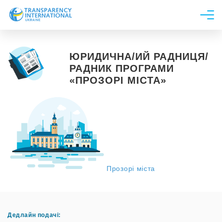
Про нас
ЮРИДИЧНА/ИЙ РАДНИЦЯ/
Новини
РАДНИК ПРОГРАМИ
«ПРОЗОРІ МІСТА»
Дослідження
Напрями роботи
Долучитися
Прозорі міста
Дедлайн подачі: