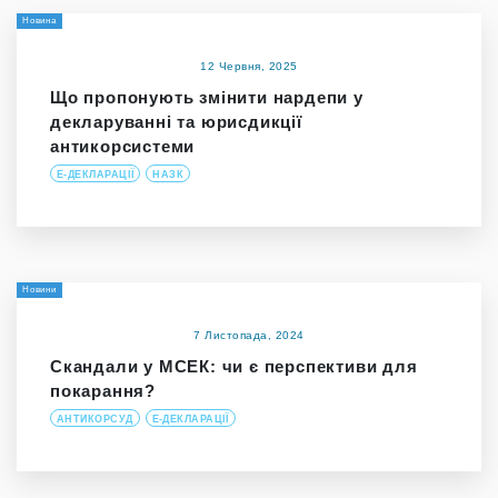
Новина
12 Червня, 2025
Що пропонують змінити нардепи у
декларуванні та юрисдикції
антикорсистеми
Е-ДЕКЛАРАЦІЇ
НАЗК
Новини
7 Листопада, 2024
Скандали у МСЕК: чи є перспективи для
покарання?
АНТИКОРСУД
Е-ДЕКЛАРАЦІЇ