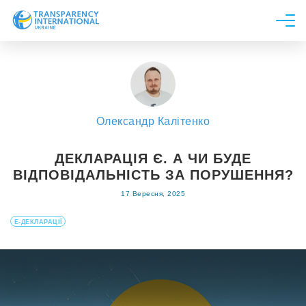
Про нас
Новини
Дослідження
Олександр Калітенко
Напрями роботи
Долучитися
ДЕКЛАРАЦІЯ Є. А ЧИ БУДЕ
ВІДПОВІДАЛЬНІСТЬ ЗА ПОРУШЕННЯ?
17 Вересня, 2025
Е-ДЕКЛАРАЦІЇ