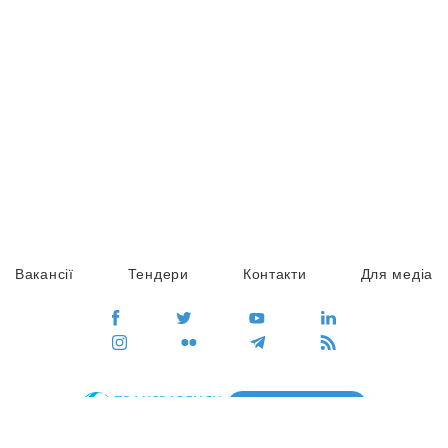
Вакансії
Тендери
Контакти
Для медіа
ПЕРЕЙТИ
Сайт глобального руху