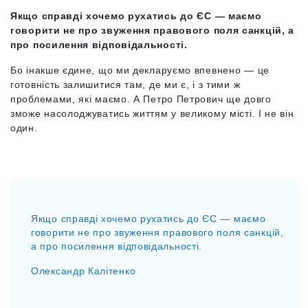
Якщо справді хочемо рухатись до ЄС — маємо
говорити не про звуження правового поля санкцій, а
про посилення відповідальності.
Бо інакше єдине, що ми декларуємо впевнено — це
готовність залишитися там, де ми є, і з тими ж
проблемами, які маємо. А Петро Петрович ще довго
зможе насолоджуватись життям у великому місті. І не він
один.
Якщо справді хочемо рухатись до ЄС — маємо
говорити не про звуження правового поля санкцій,
а про посилення відповідальності.
Олександр Калітенко