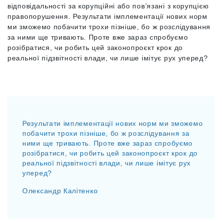
відповідальності за корупційні або пов’язані з корупцією
правопорушення. Результати імплементації нових норм
ми зможемо побачити трохи пізніше, бо ж розслідування
за ними ще тривають. Проте вже зараз спробуємо
розібратися, чи робить цей законопроєкт крок до
реальної підзвітності влади, чи лише імітує рух уперед?
Результати імплементації нових норм ми зможемо
побачити трохи пізніше, бо ж розслідування за
ними ще тривають. Проте вже зараз спробуємо
розібратися, чи робить цей законопроєкт крок до
реальної підзвітності влади, чи лише імітує рух
уперед?
Олександр Калітенко