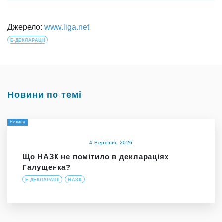
Джерело:
www.liga.net
Е-ДЕКЛАРАЦІЇ
Новини по темі
Новини
4 Березня, 2026
Що НАЗК не помітило в деклараціях
Галущенка?
Е-ДЕКЛАРАЦІЇ
НАЗК