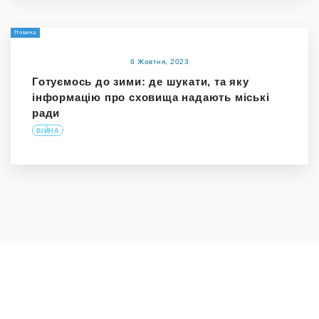
Новина
6 Жовтня, 2023
Готуємось до зими: де шукати, та яку
інформацію про сховища надають міські
ради
ВІЙНА