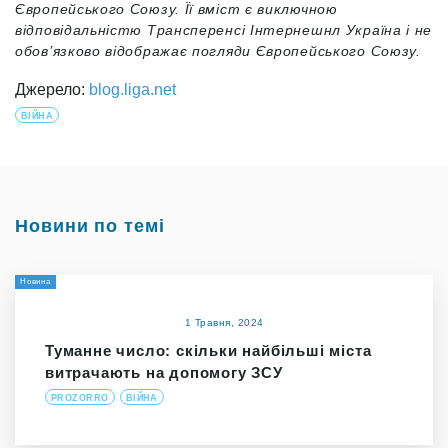
Європейського Союзу. Її вміст є виключною
відповідальністю Трансперенсі Інтернешнл Україна і не
обов’язково відображає погляди Європейського Союзу.
Джерело:
blog.liga.net
ВІЙНА
Новини по темі
Новина
1 Травня, 2024
Туманне число: скільки найбільші міста
витрачають на допомогу ЗСУ
PROZORRO
ВІЙНА