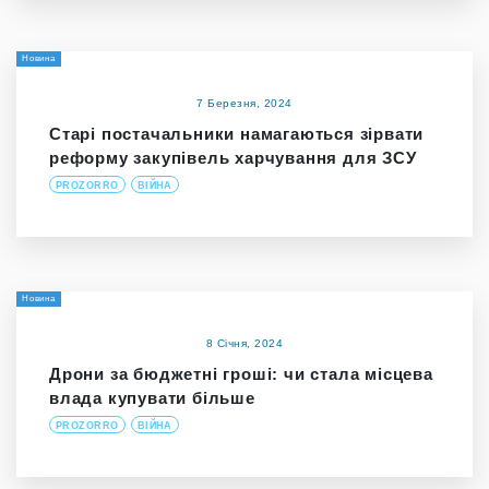
Новина
7 Березня, 2024
Старі постачальники намагаються зірвати
реформу закупівель харчування для ЗСУ
PROZORRO
ВІЙНА
Новина
8 Січня, 2024
Дрони за бюджетні гроші: чи стала місцева
влада купувати більше
PROZORRO
ВІЙНА