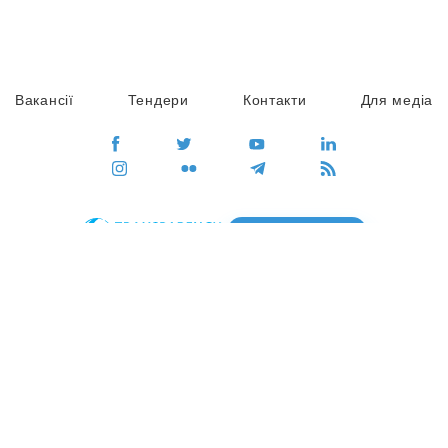
Вакансії
Тендери
Контакти
Для медіа
ПЕРЕЙТИ
Сайт глобального руху