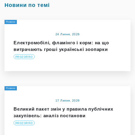
Новини по темі
Новини
24 Липня, 2026
Електромобілі, фламінго і корм: на що
витрачають гроші українські зоопарки
PROZORRO
Новини
17 Липня, 2026
Великий пакет змін у правила публічних
закупівель: аналіз постанови
PROZORRO