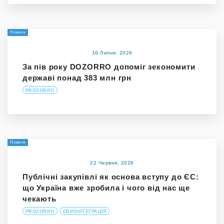
Новина
16 Липня, 2026
За пів року DOZORRO допоміг зекономити
державі понад 383 млн грн
PROZORRO
Новини
22 Червня, 2026
Публічні закупівлі як основа вступу до ЄС:
що Україна вже зробила і чого від нас ще
чекають
PROZORRO
ЄВРОІНТЕГРАЦІЯ