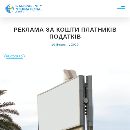
Про нас
РЕКЛАМА ЗА КОШТИ ПЛАТНИКІВ
Новини
ПОДАТКІВ
Дослідження
10 Вересня, 2020
Напрями роботи
PROZORRO
Долучитися