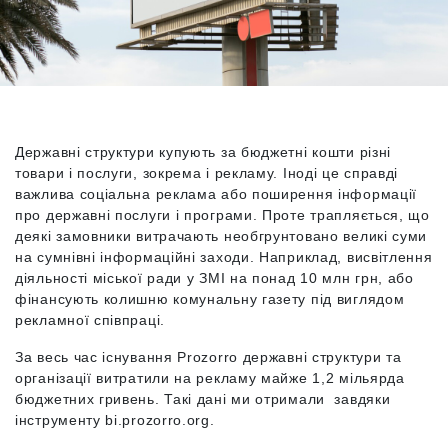
Державні структури купують за бюджетні кошти різні
товари і послуги, зокрема і рекламу. Іноді це справді
важлива соціальна реклама або поширення інформації
про державні послуги і програми. Проте трапляється, що
деякі замовники витрачають необгрунтовано великі суми
на сумнівні інформаційні заходи. Наприклад, висвітлення
діяльності міської ради у ЗМІ на понад 10 млн грн, або
фінансують колишню комунальну газету під виглядом
рекламної співпраці.
За весь час існування Prozorro державні структури та
організації витратили на рекламу майже 1,2 мільярда
бюджетних гривень. Такі дані ми отримали завдяки
інструменту bi.prozorro.org.