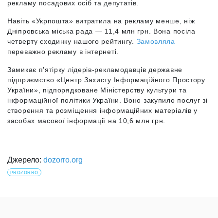
рекламу посадових осіб та депутатів.
Навіть «Укрпошта» витратила на рекламу менше, ніж
Дніпровська міська рада — 11,4 млн грн. Вона посіла
четверту сходинку нашого рейтингу.
Замовляла
переважно рекламу в інтернеті.
Замикає п’ятірку лідерів-рекламодавців державне
підприємство «Центр Захисту Інформаційного Простору
України», підпорядковане Міністерству культури та
інформаційної політики України. Воно закупило послуг зі
створення та розміщення інформаційних матеріалів у
засобах масової інформації на 10,6 млн грн.
Джерело:
dozorro.org
PROZORRO