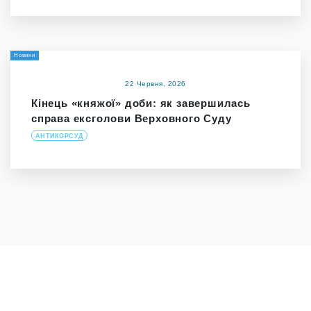
Новини
22 Червня, 2026
Кінець «княжої» доби: як завершилась
справа ексголови Верховного Суду
АНТИКОРСУД