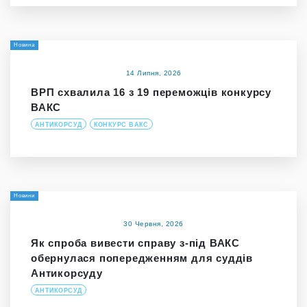
Новина
14 Липня, 2026
ВРП схвалила 16 з 19 переможців конкурсу
ВАКС
АНТИКОРСУД
КОНКУРС ВАКС
Новини
30 Червня, 2026
Як спроба вивести справу з-під ВАКС
обернулася попередженням для суддів
Антикорсуду
АНТИКОРСУД