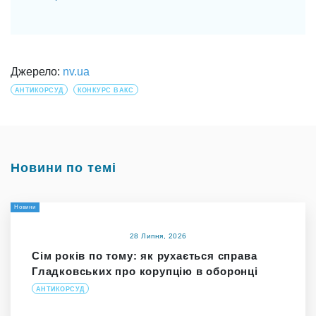
Джерело:
nv.ua
АНТИКОРСУД
КОНКУРС ВАКС
Новини по темі
Новини
28 Липня, 2026
Сім років по тому: як рухається справа
Гладковських про корупцію в оборонці
АНТИКОРСУД