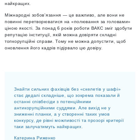
найкращих.
Міжнародні зобов’язання — це важливо, але вони не
повинні перетворюватися на «полювання за головами»
ціною якості. За понад 6 років роботи ВАКС зміг здобути
репутацію інституції, якій можна довіряти складні
топкорупційні справи. Тому не можна допустити, щоб
оновлення його кадрів підірвало цю довіру.
Знайти сильних фахівців без «скелетів у шафі»
стає дедалі складніше, що зокрема показали й
останні співбесіди з потенційними
антикорупційними суддями. Але вихід не у
зниженні планки, а у створенні таких умов
конкурсу, де рівні можливості та прозорі критерії
таки залучатимуть найкращих.
Катерина Риженко