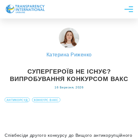
Про нас
Новини
Дослідження
Катерина Риженко
Напрями роботи
Долучитися
СУПЕРГЕРОЇВ НЕ ІСНУЄ?
ВИПРОБУВАННЯ КОНКУРСОМ ВАКС
16 Березня, 2026
АНТИКОРСУД
КОНКУРС ВАКС
Співбесіди другого конкурсу до Вищого антикорупційного