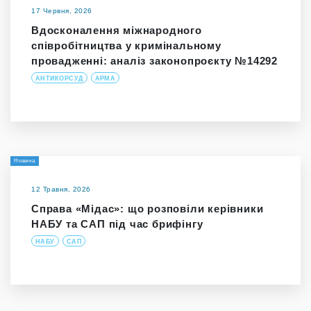
17 Червня, 2026
Вдосконалення міжнародного
співробітництва у кримінальному
провадженні: аналіз законопроєкту №14292
АНТИКОРСУД
АРМА
Новина
12 Травня, 2026
Справа «Мідас»: що розповіли керівники
НАБУ та САП під час брифінгу
НАБУ
САП