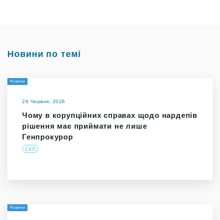
Новини по темі
Новини
29 Червня, 2026
Чому в корупційних справах щодо нардепів
рішення має приймати не лише
Генпрокурор
САП
Новини