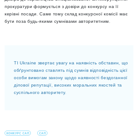
прокуратури формується з довіри до конкурсу на її
керівні посади. Саме тому склад конкурсної комісії має
бути поза будь-якими сумнівами авторитетним.
TI Ukraine звертає увагу на наявність обставин, що
обґрунтовано ставлять під сумнів відповідність цієї
особи вимогам закону щодо наявності бездоганної
ділової репутації, високих моральних якостей та
суспільного авторитету.
КОНКУРС САП
САП