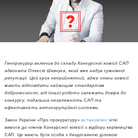
Генпрокурор включив до складу Конкурсної комісії САП
адвоката Олексія Шевчука, який вже набув сумнівної
репутації. Цей крок неприйнятний, адже члени комісії
мають відповідати найвищим стандартам
доброчесності, від їхньої роботи залежать довіра до
конкурсу, подальша незалежність САП та
ефективність антикорупційної системи.
Закон України «Про прокуратуру»
встановлює
чіткі
вимоги до членів Конкурсної комісії з відбору керівництва
САП. Це мають бути особи з бездоганною діловою