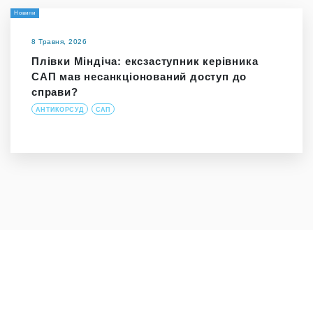
Новини
8 Травня, 2026
Плівки Міндіча: ексзаступник керівника
САП мав несанкціонований доступ до
справи?
АНТИКОРСУД
САП