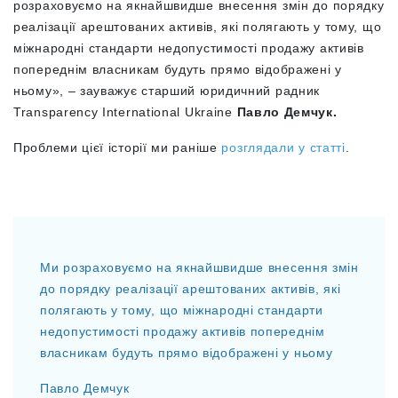
розраховуємо на якнайшвидше внесення змін до порядку
реалізації арештованих активів, які полягають у тому, що
міжнародні стандарти недопустимості продажу активів
попереднім власникам будуть прямо відображені у
ньому», – зауважує старший юридичний радник
Transparency International Ukraine
Павло Демчук.
Проблеми цієї історії ми раніше
розглядали у статті
.
Ми розраховуємо на якнайшвидше внесення змін
до порядку реалізації арештованих активів, які
полягають у тому, що міжнародні стандарти
недопустимості продажу активів попереднім
власникам будуть прямо відображені у ньому
Павло Демчук