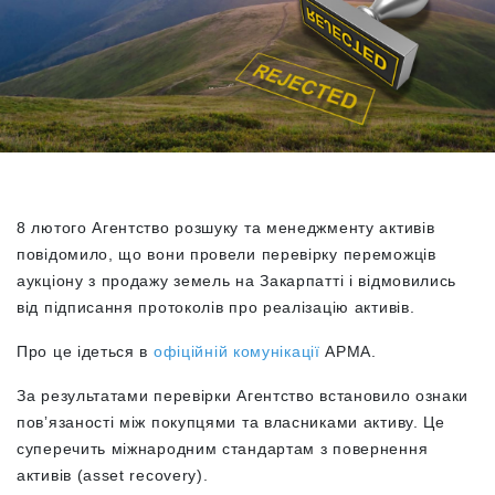
8 лютого Агентство розшуку та менеджменту активів
повідомило, що вони провели перевірку переможців
аукціону з продажу земель на Закарпатті і відмовились
від підписання протоколів про реалізацію активів.
Про це ідеться в
офіційній комунікації
АРМА.
За результатами перевірки Агентство встановило ознаки
повʼязаності між покупцями та власниками активу. Це
суперечить міжнародним стандартам з повернення
активів (asset recovery).