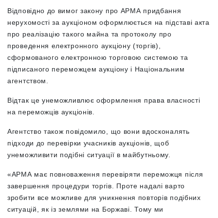
Відповідно до вимог закону про АРМА придбання
нерухомості за аукціоном оформлюється на підставі акта
про реалізацію такого майна та протоколу про
проведення електронного аукціону (торгів),
сформованого електронною торговою системою та
підписаного переможцем аукціону і Національним
агентством.
Відтак це унеможливлює оформлення права власності
на переможців аукціонів.
Агентство також повідомило, що вони вдосконалять
підходи до перевірки учасників аукціонів, щоб
унеможливити подібні ситуації в майбутньому.
«АРМА має повноваження перевіряти переможця після
завершення процедури торгів. Проте надалі варто
зробити все можливе для уникнення повторів подібних
ситуацій, як із землями на Боржаві. Тому ми