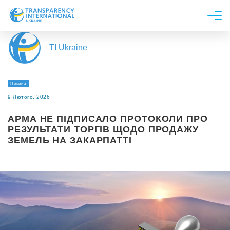
Про нас
TI Ukraine
Новини
Дослідження
Новина
Напрями роботи
9 Лютого, 2026
Долучитися
АРМА НЕ ПІДПИСАЛО ПРОТОКОЛИ ПРО
РЕЗУЛЬТАТИ ТОРГІВ ЩОДО ПРОДАЖУ
ЗЕМЕЛЬ НА ЗАКАРПАТТІ