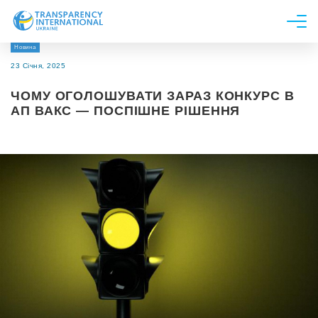
Новина
Про нас
23 Січня, 2025
Новини
ЧОМУ ОГОЛОШУВАТИ ЗАРАЗ КОНКУРС В
Дослідження
АП ВАКС — ПОСПІШНЕ РІШЕННЯ
Напрями роботи
Долучитися