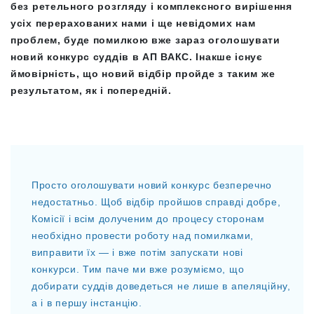
без ретельного розгляду і комплексного вирішення
усіх перерахованих нами і ще невідомих нам
проблем, буде помилкою вже зараз оголошувати
новий конкурс суддів в АП ВАКС. Інакше існує
ймовірність, що новий відбір пройде з таким же
результатом, як і попередній.
Просто оголошувати новий конкурс безперечно
недостатньо. Щоб відбір пройшов справді добре,
Комісії і всім долученим до процесу сторонам
необхідно провести роботу над помилками,
виправити їх — і вже потім запускати нові
конкурси. Тим паче ми вже розуміємо, що
добирати суддів доведеться не лише в апеляційну,
а і в першу інстанцію.