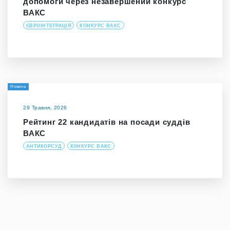
допомоги через незавершений конкурс
ВАКС
ЄВРОІНТЕГРАЦІЯ
КОНКУРС ВАКС
Новина
29 Травня, 2026
Рейтинг 22 кандидатів на посади суддів
ВАКС
АНТИКОРСУД
КОНКУРС ВАКС