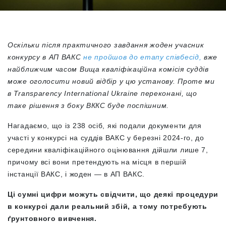
Оскільки після практичного завдання жоден учасник
конкурсу в АП ВАКС
не пройшов до етапу співбесід,
вже
найближчим часом Вища кваліфікаційна комісія суддів
може оголосити новий відбір у цю установу. Проте ми
в Transparency International Ukraine переконані, що
таке рішення з боку ВККС буде поспішним.
Нагадаємо, що із 238 осіб, які подали документи для
участі у конкурсі на суддів ВАКС у березні 2024-го, до
середини кваліфікаційного оцінювання дійшли лише 7,
причому всі вони претендують на місця в першій
інстанції ВАКС, і жоден — в АП ВАКС.
Ці сумні цифри можуть свідчити, що деякі процедури
в конкурсі дали реальний збій, а тому потребують
ґрунтовного вивчення.