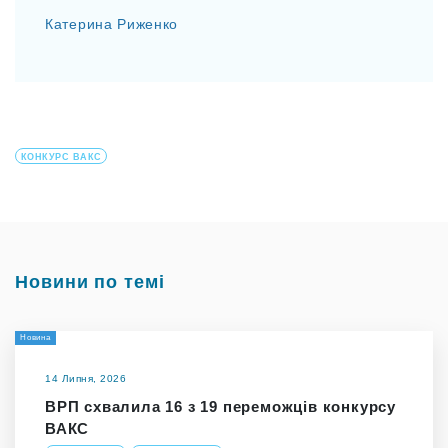
Катерина Риженко
КОНКУРС ВАКС
Новини по темі
Новина
14 Липня, 2026
ВРП схвалила 16 з 19 переможців конкурсу
ВАКС