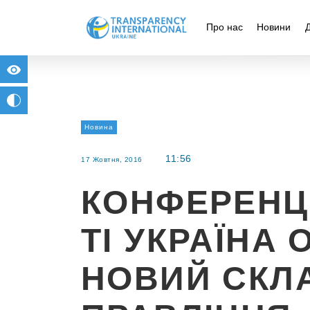
Про нас
Новини
for people with visual impairment
change to b/w
Новина
11:56
17 Жовтня, 2016
КОНФЕРЕНЦІ
ТІ УКРАЇНА
НОВИЙ СКЛ