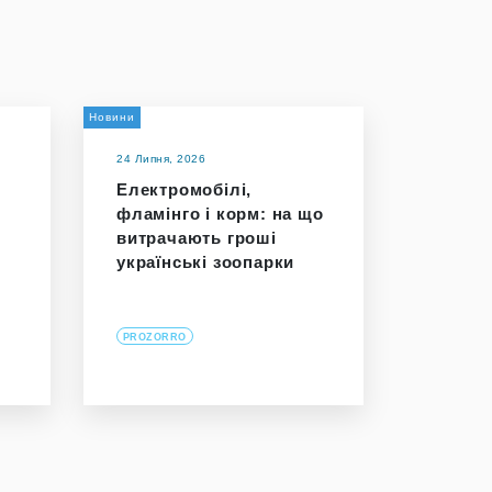
Новини
24 Липня, 2026
Електромобілі,
фламінго і корм: на що
витрачають гроші
українські зоопарки
PROZORRO