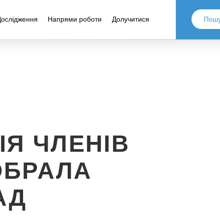
Дослідження
Напрями роботи
Долучитися
Я ЧЛЕНІВ
 ОБРАЛА
АД