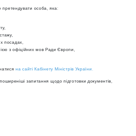
 претендувати особа, яка:
іту,
стажу,
их посадах,
ією з офіційних мов Ради Європи,
знатися
на сайті Кабінету Міністрів України.
поширеніші запитання щодо підготовки документів,