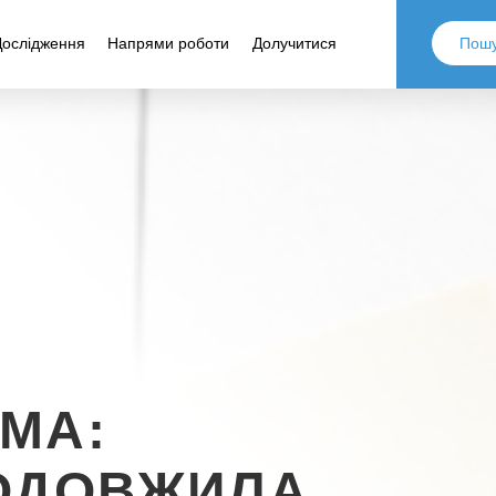
Дослідження
Напрями роботи
Долучитися
МА:
РОДОВЖИЛА