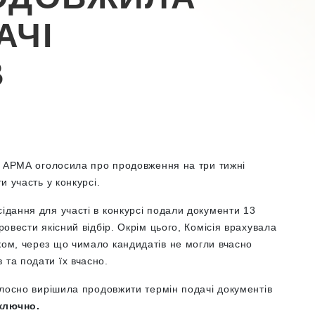
АЧІ
В
ови АРМА оголосила про продовження на три тижні
и участь у конкурсі.
сідання для участі в конкурсі подали документи 13
ровести якісний відбір. Окрім цього, Комісія врахувала
ком, через що чимало кандидатів не могли вчасно
 та подати їх вчасно.
голосно вирішила продовжити термін подачі документів
ключно.