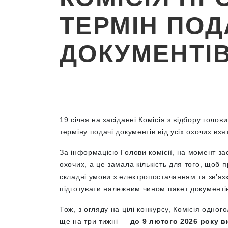
ТЕРМІН ПОД
ДОКУМЕНТІ
19 січня на засіданні Комісія з відбору гол
терміну подачі документів від усіх охочих взят
За інформацією Голови комісії, на момент за
охочих, а це замала кількість для того, щоб п
складні умови з електропостачанням та звʼяз
підготувати належним чином пакет документів
Тож, з огляду на цілі конкурсу, Комісія одно
ще на три тижні —
до 9 лютого 2026 року в