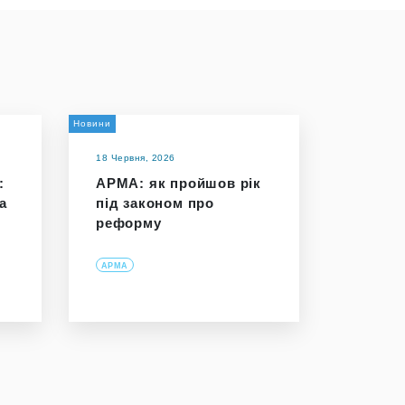
Новини
18 Червня, 2026
:
АРМА: як пройшов рік
а
під законом про
реформу
АРМА