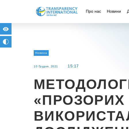
Про нас
Новини
for people with visual impairment
change to b/w
Новина
15:17
10 Грудня, 2021
МЕТОДОЛОГ
«ПРОЗОРИХ 
ВИКОРИСТА