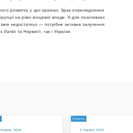
ного розвитку у цих країнах, брак оприлюднення
рупції на рівні місцевої влади. А для позитивних
 змін недостатньо — потрібне активне залучення
 Латвії та Норвегії, так і України.
а
Новина
 Червня, 2026
5 Червня, 2026