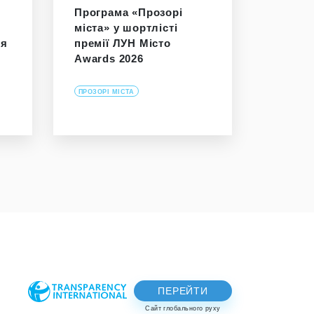
Програма «Прозорі
міста» у шортлісті
ня
премії ЛУН Місто
Awards 2026
ПРОЗОРІ МІСТА
ПЕРЕЙТИ
Сайт глобального руху