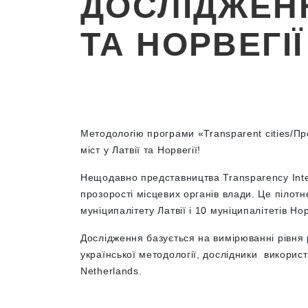
ДОСЛІДЖЕНН
ТА НОРВЕГІЇ
Методологію програми «
Transparent cities/Пр
міст у Латвії та Норвегії!
Нещодавно представництва Transparency Intern
прозорості місцевих органів влади. Це пілот
муніципалітету Латвії і 10 муніципалітетів Нор
Дослідження базується на вимірюванні рівня 
української методології, дослідники використа
Netherlands.