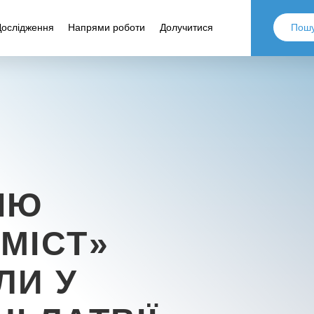
Дослідження
Напрями роботи
Долучитися
ІЮ
МІСТ»
ЛИ У