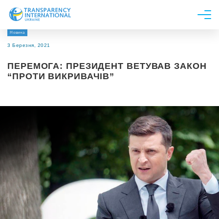
Новина
Про нас
3 Березня, 2021
Новини
ПЕРЕМОГА: ПРЕЗИДЕНТ ВЕТУВАВ ЗАКОН
Дослідження
“ПРОТИ ВИКРИВАЧІВ”
Напрями роботи
Долучитися