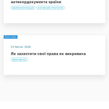
антикордокумента країни
ЄВРОІНТЕГРАЦІЯ
АНТИКОРСТРАТЕГІЯ
База знань
23 Квітня, 2026
Як захистити свої права як викривача
ВИКРИВАЧІ