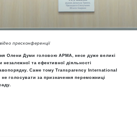
відео пресконференції
ення Олени Думи головою АРМА, несе дуже великі
и незалежної та ефективної діяльності
авопорядку. Саме тому Transparency International
ів не голосувати за призначення переможниці
саду.