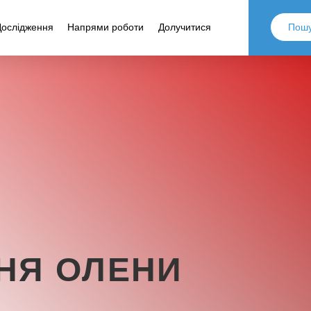
Дослідження
Напрями роботи
Долучитися
НЯ ОЛЕНИ