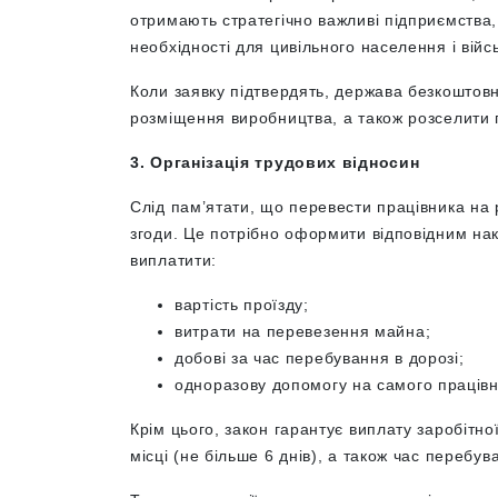
отримають стратегічно важливі підприємства,
необхідності для цивільного населення і війс
Коли заявку підтвердять, держава безкоштов
розміщення виробництва, а також розселити п
3. Організація трудових відносин
Слід пам’ятати, що перевести працівника на 
згоди. Це потрібно оформити відповідним нак
виплатити:
вартість проїзду;
витрати на перевезення майна;
добові за час перебування в дорозі;
одноразову допомогу на самого працівни
Крім цього, закон гарантує виплату заробітно
місці (не більше 6 днів), а також час перебув