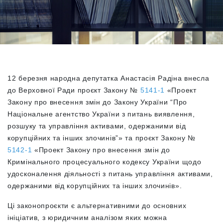
12 березня народна депутатка Анастасія Радіна внесла
до Верховної Ради
проєкт Закону №
5141-1
«
Проект
Закону про внесення змін до Закону України “Про
Національне агентство України з питань виявлення,
розшуку та управління активами, одержаними від
корупційних та інших злочинів”
» та проєкт Закону №
5142-1
«
Проект Закону про внесення змін до
Кримінального процесуального кодексу України щодо
удосконалення діяльності з питань управління активами,
одержаними від корупційних та інших злочинів
».
Ці законопроєкти є альтернативними до основних
ініціатив, з юридичним аналізом яких можна