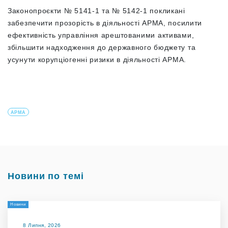
Законопроєкти № 5141-1 та № 5142-1 покликані
забезпечити прозорість в діяльності АРМА, посилити
ефективність управління арештованими активами,
збільшити надходження до державного бюджету та
усунути корупціогенні ризики в діяльності АРМА.
АРМА
Новини по темі
Новини
8 Липня, 2026