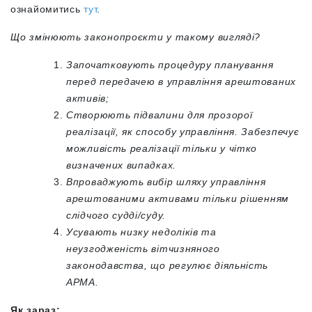
ознайомитись
тут
.
Що змінюють законопроєкти у такому вигляді?
Започатковують процедуру планування
перед передачею в управління арештованих
активів;
Створюють підвалини для прозорої
реалізації, як способу управління. Забезпечує
можливість реалізації тільки у чітко
визначених випадках.
Впроваджують вибір шляху управління
арештованими активами тільки рішенням
слідчого судді/суду.
Усувають низку недоліків та
неузгодженість вітчизняного
законодавства, що регулює діяльність
АРМА.
Як зараз: