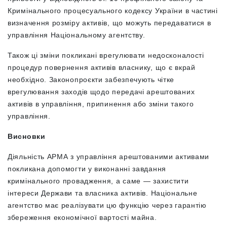
Кримінального процесуального кодексу України в частині
визначення розміру активів, що можуть передаватися в
управління Національному агентству.
Також ці зміни покликані врегулювати недосконалості
процедур повернення активів власнику, що є вкрай
необхідно. Законопроєкти забезпечують чітке
врегулювання заходів щодо передачі арештованих
активів в управління, припинення або зміни такого
управління.
Висновки
Діяльність АРМА з управління арештованими активами
покликана допомогти у виконанні завдання
кримінального провадження, а саме — захистити
інтереси Держави та власника активів. Національне
агентство має реалізувати цю функцію через гарантію
збереження економічної вартості майна.