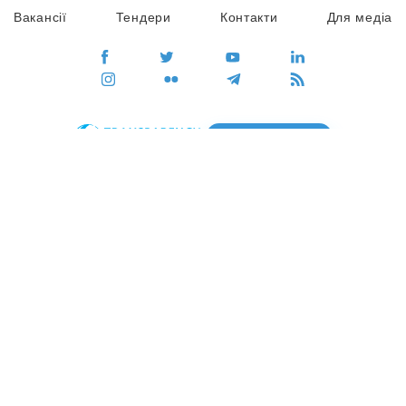
Вакансії
Тендери
Контакти
Для медіа
ПЕРЕЙТИ
Сайт глобального руху