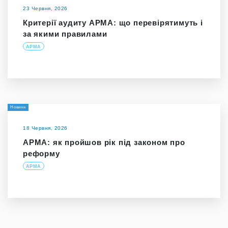
23 Червня, 2026
Критерії аудиту АРМА: що перевірятимуть і
за якими правилами
АРМА
Новини
18 Червня, 2026
АРМА: як пройшов рік під законом про
реформу
АРМА