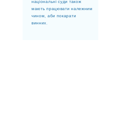
національні суди також
мають працювати належним
чином, аби покарати
винних.