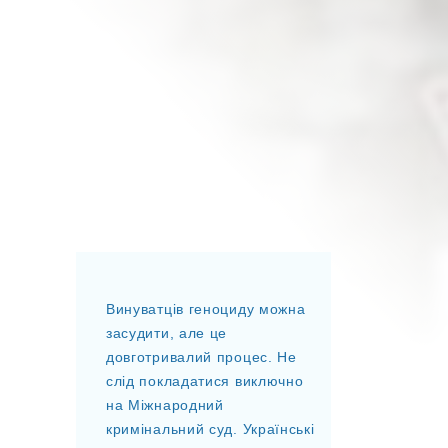
Винуватців геноциду можна
засудити, але це
довготривалий процес. Не
слід покладатися виключно
на Міжнародний
кримінальний суд. Українські