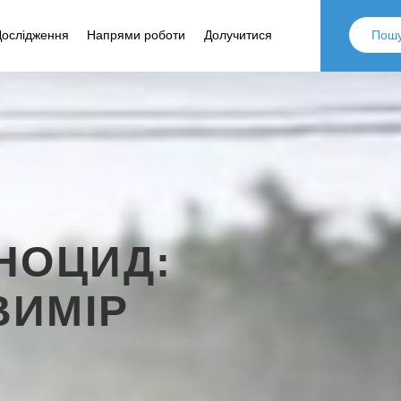
Дослідження
Напрями роботи
Долучитися
НОЦИД:
ВИМІР