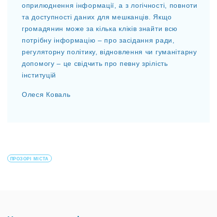
оприлюднення інформації, а з логічності, повноти
та доступності даних для мешканців. Якщо
громадянин може за кілька кліків знайти всю
потрібну інформацію – про засідання ради,
регуляторну політику, відновлення чи гуманітарну
допомогу – це свідчить про певну зрілість
інституцій
Олеся Коваль
ПРОЗОРІ МІСТА