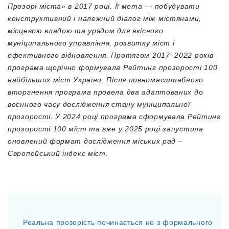
Прозорі міста» в 2017 році. Її мета — побудувати
конструктивний і належний діалог між містянами,
місцевою владою та урядом для якісного
муніципального управління, розвитку міст і
ефективного відновлення. Протягом 2017–2022 років
програма щорічно формувала Рейтинг прозорості 100
найбільших міст України. Після повномасштабного
вторгнення програма провела два адаптованих до
воєнного часу дослідження стану муніципальної
прозорості. У 2024 році програма сформувала Рейтинг
прозорості 100 міст та вже у 2025 році запустила
оновлений формат дослідження міських рад –
Європейський індекс міст.
Реальна прозорість починається не з формального