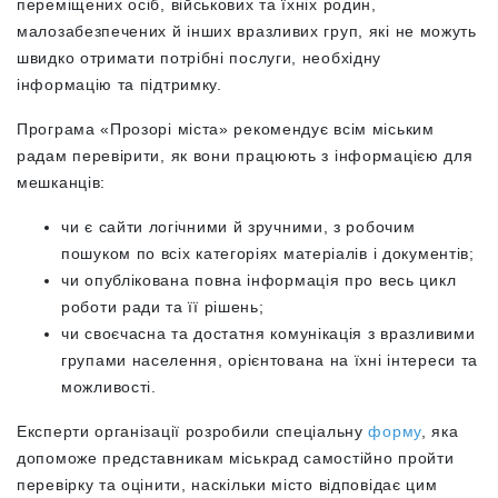
переміщених осіб, військових та їхніх родин,
малозабезпечених й інших вразливих груп, які не можуть
швидко отримати потрібні послуги, необхідну
інформацію та підтримку.
Програма «Прозорі міста» рекомендує всім міським
радам перевірити, як вони працюють з інформацією для
мешканців:
чи є сайти логічними й зручними, з робочим
пошуком по всіх категоріях матеріалів і документів;
чи опублікована повна інформація про весь цикл
роботи ради та її рішень;
чи своєчасна та достатня комунікація з вразливими
групами населення, орієнтована на їхні інтереси та
можливості.
Експерти організації розробили спеціальну
форму
, яка
допоможе представникам міськрад самостійно пройти
перевірку та оцінити, наскільки місто відповідає цим