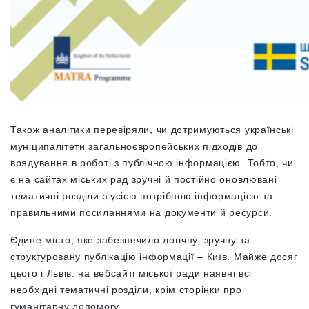
Також аналітики перевіряли, чи дотримуються українські
муніципалітети загальноєвропейських підходів до
врядування в роботі з публічною інформацією. Тобто, чи
є на сайтах міських рад зручні й постійно оновлювані
тематичні розділи з усією потрібною інформацією та
правильними посиланнями на документи й ресурси.
Єдине місто, яке забезпечило логічну, зручну та
структуровану публікацію інформації – Київ. Майже досяг
цього і Львів: на вебсайті міської ради наявні всі
необхідні тематичні розділи, крім сторінки про
гуманітарну допомогу.