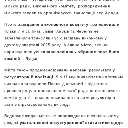
міської ради, виконавчого комітету, розпорядження
міського голови та організовують трансляції сесій ради.
Проте
засідання виконавчого комітету транслювали
тільки 7 міст, Київ, Львів, Харків та Чернігів не
забезпечили трансляції усіх засідань виконкому у
другому кварталі 2025 року. А єдине місто, яке не
оприлюднило усі
записи засідань обраних постійних
комісій
– Луцьк.
Міста також продемонстрували непогані результати
у
регуляторній політиці
. 9 з 11 муніципалітетів належним
чином оприлюднили Плани діяльності з підготовки
проєктів регуляторних актів міської ради та виконавчого
комітету, а 8 – власне посилання на самі регуляторні
акти в структурованому вигляді.
Водночас жодне місто не оприлюднило в спеціальному
розділі
узагальненої структурованої статистики щодо