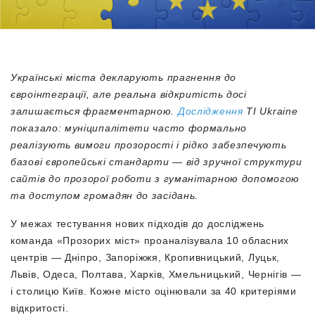
Українські міста декларують прагнення до
євроінтеграції, але реальна відкритість досі
залишається фрагментарною.
Дослідження
TI Ukraine
показало: муніципалітети часто формально
реалізують вимоги прозорості і рідко забезпечують
базові європейські стандарти — від зручної структури
сайтів до прозорої роботи з гуманітарною допомогою
та доступом громадян до засідань.
У межах тестування нових підходів до досліджень
команда «Прозорих міст» проаналізувала 10 обласних
центрів — Дніпро, Запоріжжя, Кропивницький, Луцьк,
Львів, Одеса, Полтава, Харків, Хмельницький, Чернігів —
і столицю Київ. Кожне місто оцінювали за 40 критеріями
відкритості.