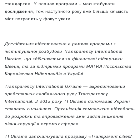
стандартам. У планах програми – масштабувати
дослідження, тож наступного року вже більша кількість
міст потрапить у фокус уваги.
Дослідження підготовлене в рамках програми з
інституційної розбудови Transparency International
Ukraine, що здійснюється за фінансової підтримки
Швеції, та за підтримки програми MATRA Посольства
Королівства Нідерландів в Україні.
Transparency International Ukraine — акредитований
представник глобального руху Transparency
International. З 2012 року TI Ukraine допомагає Україні
ставати сильнішою. Організація комплексно підходить
до розробки та впровадження змін задля зниження
рівня корупції в окремих сферах.
ТІ Ukraine започаткувала програму «Transparent cities/