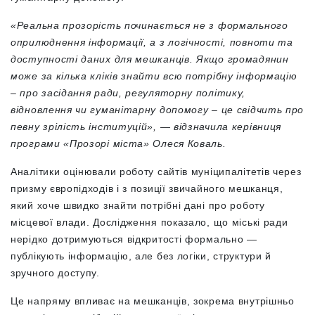
«Реальна прозорість починається не з формального
оприлюднення інформації, а з логічності, повноти та
доступності даних для мешканців. Якщо громадянин
може за кілька кліків знайти всю потрібну інформацію
– про засідання ради, регуляторну політику,
відновлення чи гуманітарну допомогу – це свідчить про
певну зрілість інституцій», — відзначила керівниця
програми «Прозорі міста» Олеся Коваль.
Аналітики оцінювали роботу сайтів муніципалітетів через
призму європідходів і з позиції звичайного мешканця,
який хоче швидко знайти потрібні дані про роботу
місцевої влади. Дослідження показало, що міські ради
нерідко дотримуються відкритості формально —
публікують інформацію, але без логіки, структури й
зручного доступу.
Це напряму впливає на мешканців, зокрема внутрішньо