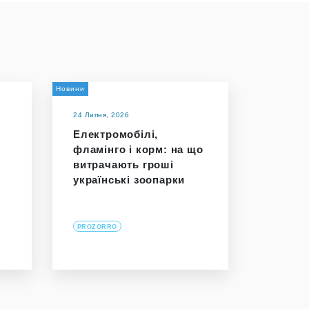
Новини
24 Липня, 2026
Електромобілі,
фламінго і корм: на що
витрачають гроші
українські зоопарки
PROZORRO