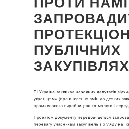
ПРОТИ НАМІ
ЗАПРОВАДИ
ПРОТЕКЦІОН
ПУБЛІЧНИХ
ЗАКУПІВЛЯ
ТІ Україна закликає народних депутатів відх
українцям» (про внесення змін до деяких зак
промислового виробництва та малого і серед
Проектом документу передбачається запровад
перевагу учасникам закупівель з огляду на їх