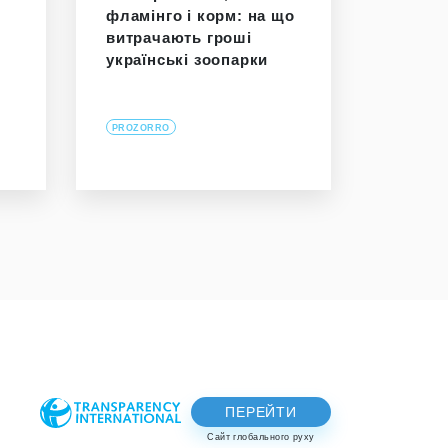
фламінго і корм: на що
витрачають гроші
українські зоопарки
PROZORRO
ПЕРЕЙТИ
Сайт глобального руху