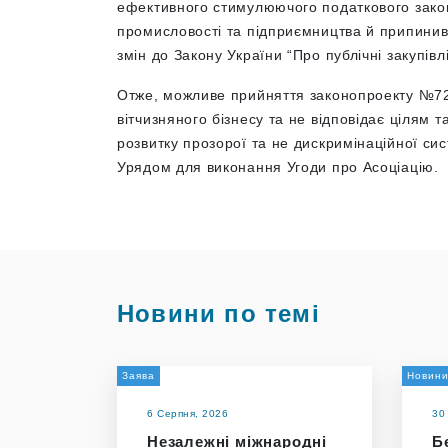
ефективного стимулюючого податкового зако
промисловості та підприємництва й припини
змін до Закону України “Про публічні закупівлі
Отже, можливе прийняття законопроекту №720
вітчизняного бізнесу та не відповідає цілям 
розвитку прозорої та не дискримінаційної сис
Урядом для виконання Угоди про Асоціацію.
Новини по темі
Заява
Новин
6 Серпня, 2026
30
Незалежні міжнародні
Бе