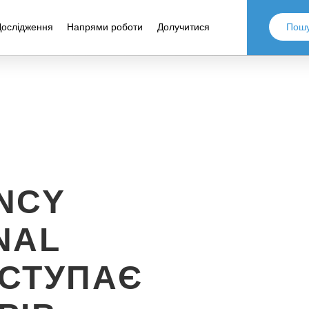
Дослідження
Напрями роботи
Долучитися
NCY
NAL
ИСТУПАЄ