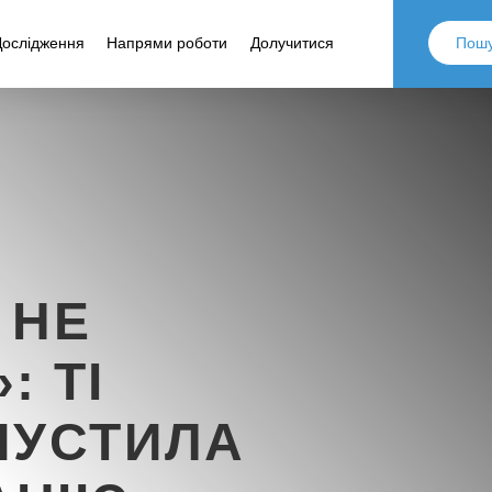
Дослідження
Напрями роботи
Долучитися
 НЕ
: ТІ
ПУСТИЛА