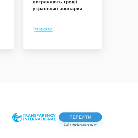
витрачають гроші
українські зоопарки
PROZORRO
ПЕРЕЙТИ
Сайт глобального руху