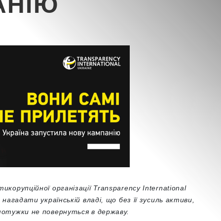
АНІЮ
икорупційної організації
Transparency
International
нагадати українській владі, що без її зусиль активи,
мотужки не повернуться в державу.