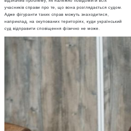
відзначив проблему, як належно повідомити всіх
учасників справи про те, що вона розглядається судом.
Адже фігуранти таких справ можуть знаходитися,
наприклад, на окупованих територіях, куди український
суд відправити сповіщення фізично не може.