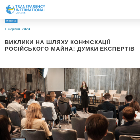
Новина
Про нас
1 Серпня, 2023
Новини
ВИКЛИКИ НА ШЛЯХУ КОНФІСКАЦІЇ
Дослідження
РОСІЙСЬКОГО МАЙНА: ДУМКИ ЕКСПЕРТІВ
Напрями роботи
Долучитися