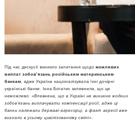
Під час дискусії виникло запитання щодо
можливих
виплат зобов’язань російським материнським
банкам
, адже Україна націоналізувала їхні дочірні
українські банки. Інна Богатих запевнила, що це
неможливо: «
Впевнена, що в Україні не виникне жодних
зобов’язань виплачувати компенсації росії, адже ці
банки належали державі-агресорці, а факт агресії вже
визнали в усьому цивілізованому світі».