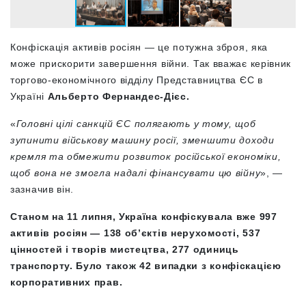
Конфіскація активів росіян — це потужна зброя, яка
може прискорити завершення війни.
Так вважає керівник
торгово-економічного відділу Представництва ЄС в
Україні
Альберто Фернандес-Дієс.
«
Головні цілі санкцій ЄС полягають у тому, щоб
зупинити військову машину росії, зменшити доходи
кремля та обмежити розвиток російської економіки,
щоб вона не змогла надалі фінансувати цю війну
», —
зазначив він.
Станом на 11 липня, Україна конфіскувала вже 997
активів росіян — 138 об’єктів нерухомості, 537
цінностей і творів мистецтва, 277 одиниць
транспорту. Було також 42 випадки з конфіскацією
корпоративних прав.