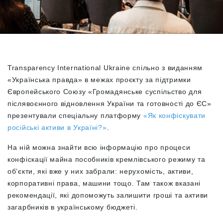
Transparency International Ukraine спільно з виданням
«
Українська правда
» в межах проєкту за підтримки
Європейського Союзу «Громадянське суспільство для
післявоєнного відновлення України та готовності до ЄС»
презентували
спеціальну платформу
«Як конфіскувати
російські активи в Україні?»
.
На ній можна знайти всю інформацію про процеси
конфіскації майна пособників кремлівського режиму та
об’єкти, які вже у них забрали: нерухомість, активи,
корпоративні права, машини тощо. Там також вказані
рекомендації, які допоможуть залишити гроші та активи
загарбників в українському бюджеті.