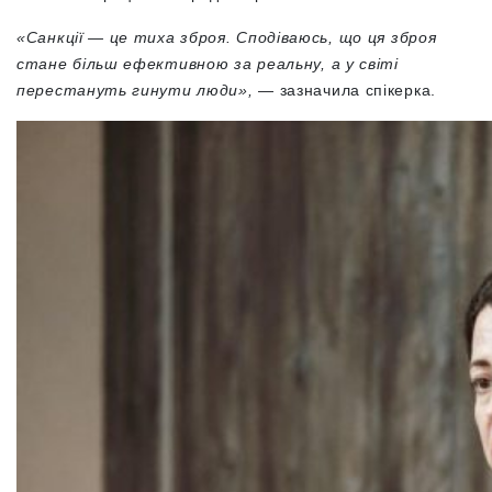
«Санкції — це тиха зброя. Сподіваюсь, що ця зброя
стане більш ефективною за реальну, а у світі
перестануть гинути люди»,
— зазначила спікерка.