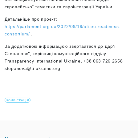
європейської тематики та євроінтеграції України.
Детальніше про проєкт:
https://parlament.org.ua/2022/09/19/ali-eu-readiness-
consortium/
.
За додатковою інформацією звертайтеся до Дар’ї
Степанової, керівниці комунікаційного відділу
Transparency International Ukraine, +38 063 726 2658
stepanova@ti-ukraine.org
.
КОНФІСКАЦІЯ