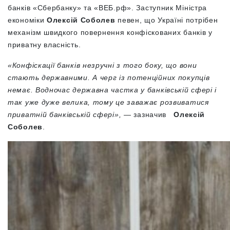
банків «Сбербанку» та «ВЕБ.рф».
Заступник Міністра
економіки
Олексій Соболев
певен, що Україні потрібен
механізм швидкого повернення конфіскованих банків у
приватну власність.
«Конфіскації банків незручні з того боку, що вони
стають державними. А черг із потенційних покупців
немає. Водночас державна частка у банківській сфері і
так уже дуже велика, тому це заважає розвиватися
приватній банківській сфері»,
— зазначив
Олексій
Соболев
.