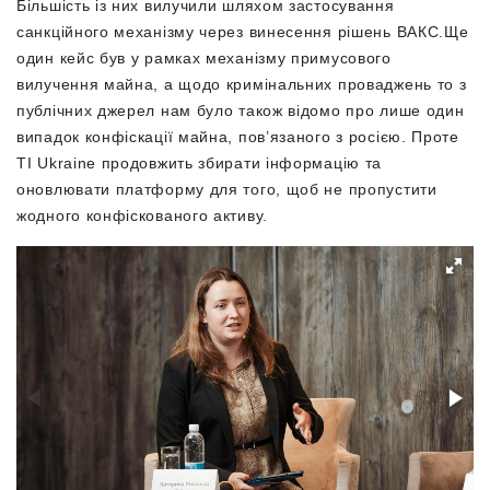
Більшість із них вилучили шляхом застосування
санкційного механізму через винесення рішень ВАКС.Ще
один кейс був у рамках механізму примусового
вилучення майна, а щодо кримінальних проваджень то з
публічних джерел нам було також відомо про лише один
випадок конфіскації майна, пов’язаного з росією. Проте
ТІ Ukraine продовжить збирати інформацію та
оновлювати платформу для того, щоб не пропустити
жодного конфіскованого активу.