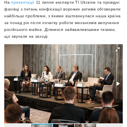
На
презентації
11 липня експерти TI Ukraine та провідні
фахівці з питань конфіскації ворожих активів обговорили
найбільші проблеми, з якими зіштовхнулася наша країна
за понад рік після початку роботи механізмів вилучення
російського майна. Ділимося найважливішими тезами,
що звучали на заході.