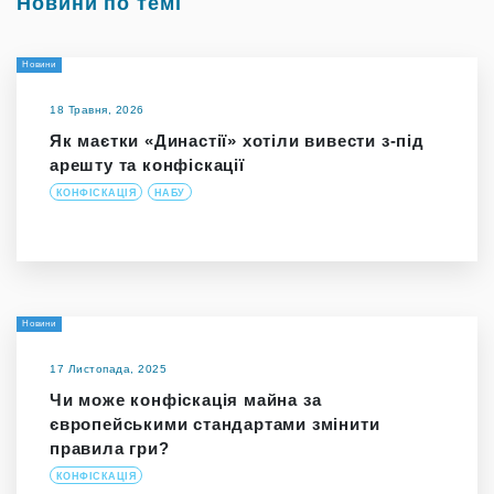
Новини по темі
Новини
18 Травня, 2026
Як маєтки «Династії» хотіли вивести з-під
арешту та конфіскації
КОНФІСКАЦІЯ
НАБУ
Новини
17 Листопада, 2025
Чи може конфіскація майна за
європейськими стандартами змінити
правила гри?
КОНФІСКАЦІЯ