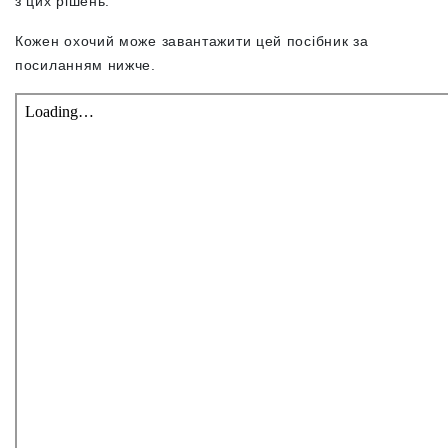
з цих рішень.
Кожен охочий може завантажити цей посібник за
посиланням нижче.