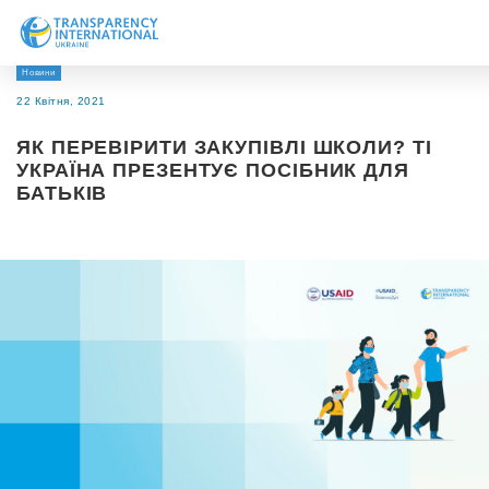
Новини
Про нас
22 Квітня, 2021
Новини
ЯК ПЕРЕВІРИТИ ЗАКУПІВЛІ ШКОЛИ? ТІ
Дослідження
УКРАЇНА ПРЕЗЕНТУЄ ПОСІБНИК ДЛЯ
БАТЬКІВ
Напрями роботи
Долучитися