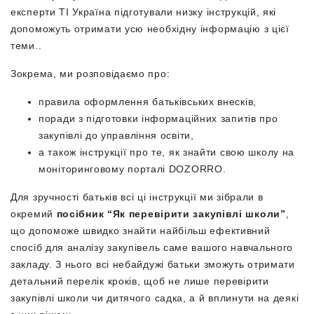
експерти ТІ Україна підготували низку інструкцій, які
допоможуть отримати усю необхідну інформацію з цієї
теми..
Зокрема, ми розповідаємо про:
правила оформлення батьківських внесків,
поради з підготовки інформаційних запитів про
закупівлі до управління освіти,
а також інструкції про те, як знайти свою школу на
моніторинговому порталі DOZORRO.
Для зручності батьків всі ці інструкції ми зібрали в
окремий
посібник “Як перевірити закупівлі школи”
,
що допоможе швидко знайти найбільш ефективний
спосіб для аналізу закупівель саме вашого навчального
закладу. З нього всі небайдужі батьки зможуть отримати
детальний перелік кроків, щоб не лише перевірити
закупівлі школи чи дитячого садка, а й вплинути на деякі