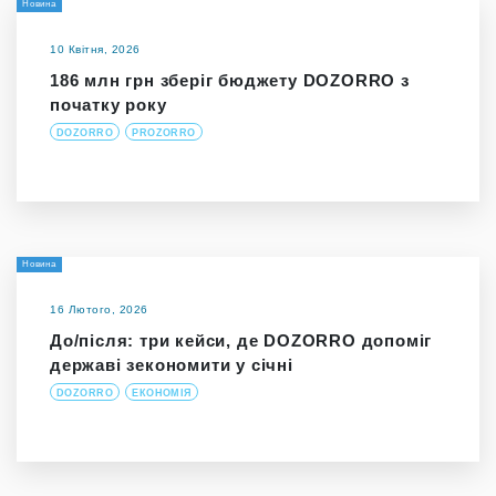
Новина
10 Квітня, 2026
186 млн грн зберіг бюджету DOZORRO з
початку року
DOZORRO
PROZORRO
Новина
16 Лютого, 2026
До/після: три кейси, де DOZORRO допоміг
державі зекономити у січні
DOZORRO
ЕКОНОМІЯ