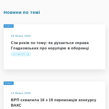
Новини по темі
Новини
28 Липня, 2026
Сім років по тому: як рухається справа
Гладковських про корупцію в оборонці
АНТИКОРСУД
Новина
14 Липня, 2026
ВРП схвалила 16 з 19 переможців конкурсу
ВАКС