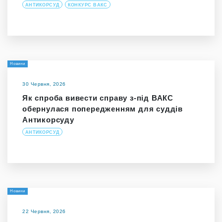
АНТИКОРСУД
КОНКУРС ВАКС
Новини
30 Червня, 2026
Як спроба вивести справу з-під ВАКС
обернулася попередженням для суддів
Антикорсуду
АНТИКОРСУД
Новини
22 Червня, 2026