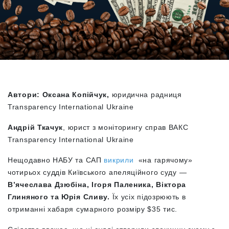
Автори: Оксана Копійчук,
юридична радниця
Transparency International Ukraine
Андрій Ткачук
, юрист з моніторингу справ ВАКС
Transparency International Ukraine
Нещодавно НАБУ та САП
викрили
«на гарячому»
чотирьох суддів Київського апеляційного суду —
В’ячеслава Дзюбіна, Ігоря Паленика, Віктора
Глиняного та Юрія Сливу.
Їх усіх підозрюють в
отриманні хабаря сумарного розміру $35 тис.