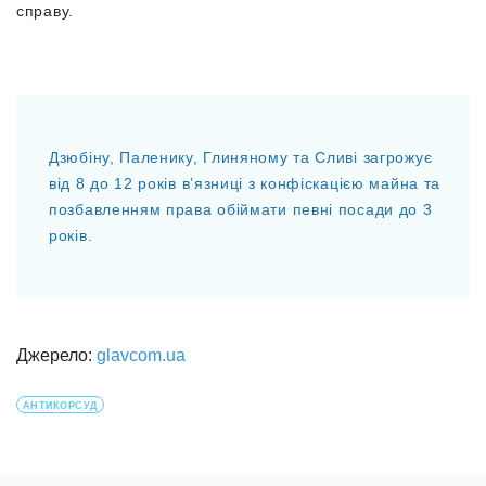
справу.
Дзюбіну, Паленику, Глиняному та Сливі загрожує
від 8 до 12 років в’язниці з конфіскацією майна та
позбавленням права обіймати певні посади до 3
років.
Джерело:
glavcom.ua
АНТИКОРСУД