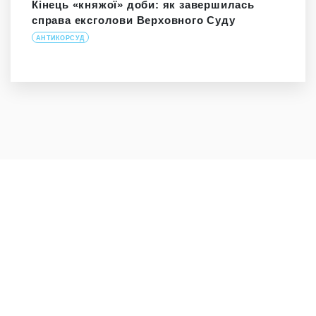
Кінець «княжої» доби: як завершилась
справа ексголови Верховного Суду
АНТИКОРСУД