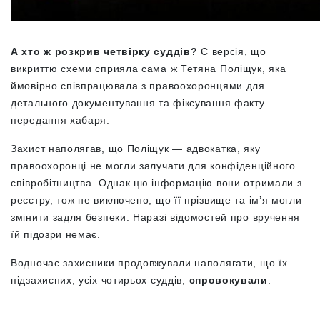
А хто ж розкрив четвірку суддів?
Є версія, що
викриттю схеми сприяла сама ж Тетяна Поліщук, яка
ймовірно співпрацювала з правоохоронцями для
детального документування та фіксування факту
передання хабаря.
Захист наполягав, що Поліщук — адвокатка, яку
правоохоронці не могли залучати для конфіденційного
співробітництва. Однак цю інформацію вони отримали з
реєстру, тож не виключено, що її прізвище та ім’я могли
змінити задля безпеки. Наразі відомостей про вручення
їй підозри немає.
Водночас захисники продовжували наполягати, що їх
підзахисних, усіх чотирьох суддів,
спровокували
.